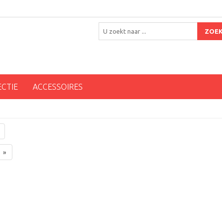
ZOE
ECTIE
ACCESSOIRES
»