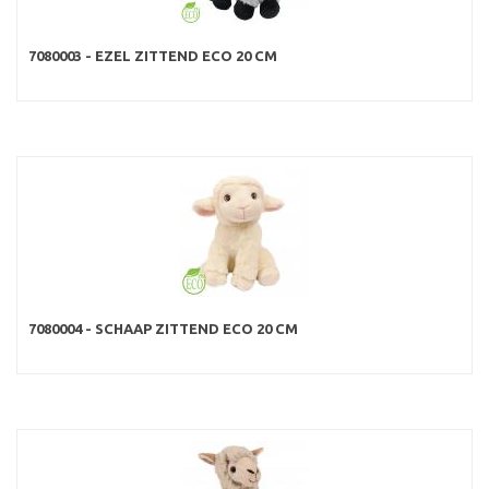
7080003 - EZEL ZITTEND ECO 20 CM
7080004 - SCHAAP ZITTEND ECO 20 CM