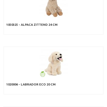
1050325 - ALPACA ZITTEND 24 CM
1020006 - LABRADOR ECO 20 CM