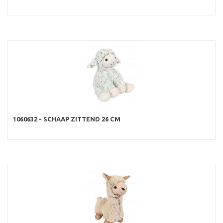
1060632 - SCHAAP ZITTEND 26 CM