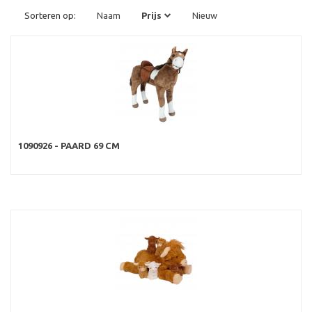
Sorteren op:
Naam
Prijs
Nieuw
1090926 - PAARD 69 CM