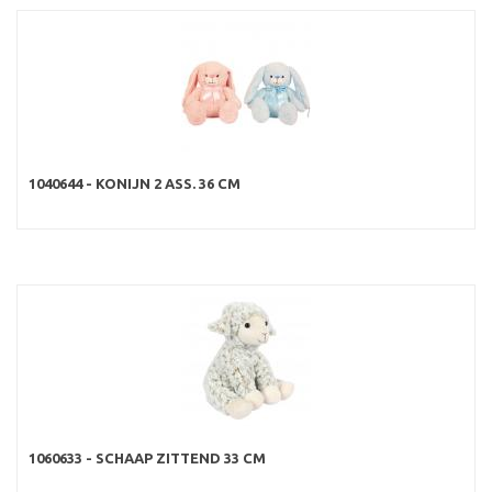
1040644 - KONIJN 2 ASS. 36 CM
1060633 - SCHAAP ZITTEND 33 CM