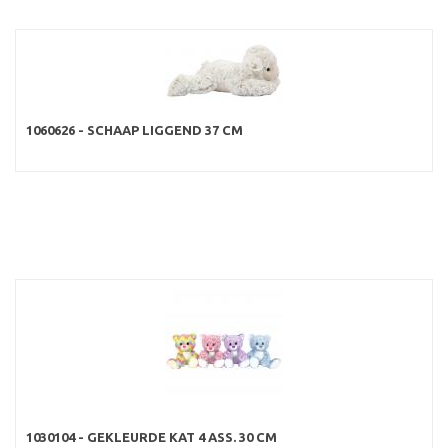
1060626 - SCHAAP LIGGEND 37 CM
1030104 - GEKLEURDE KAT 4 ASS. 30 CM