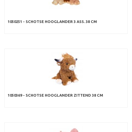
1050251 - SCHOTSE HOOGLANDER 3 ASS. 38 CM
1050369 - SCHOTSE HOOGLANDER ZITTEND 38 CM