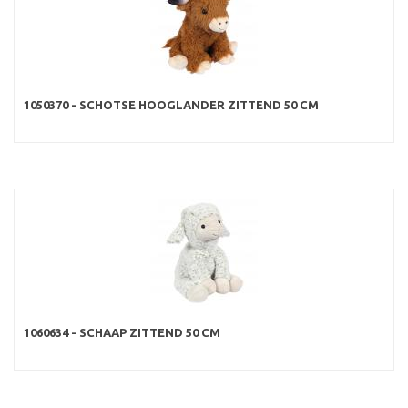
1050370 - SCHOTSE HOOGLANDER ZITTEND 50 CM
1060634 - SCHAAP ZITTEND 50 CM