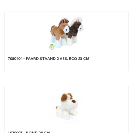
7080104 - PAARD STAAND 2 ASS. ECO 23 CM
1020007 - HOND 20 CM