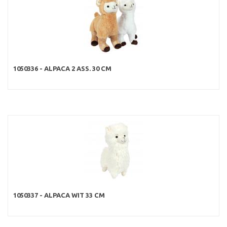
1050336 - ALPACA 2 ASS. 30 CM
1050337 - ALPACA WIT 33 CM