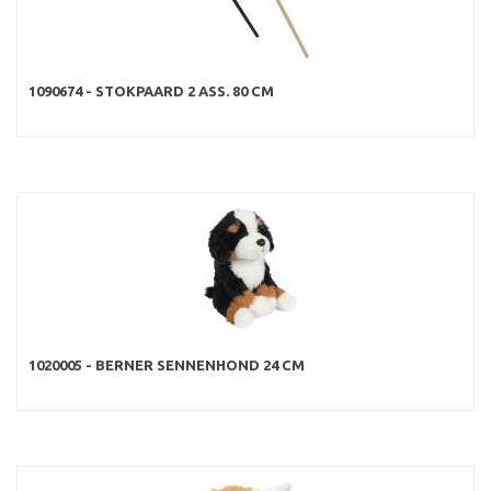
1090674 - STOKPAARD 2 ASS. 80 CM
1020005 - BERNER SENNENHOND 24 CM