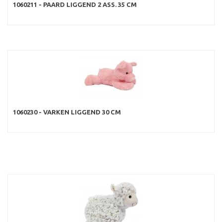
1060211 - PAARD LIGGEND 2 ASS. 35 CM
1060230 - VARKEN LIGGEND 30 CM