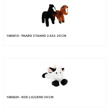
1060210 - PAARD STAAND 2 ASS. 30 CM
1060220 - KOE LIGGEND 30 CM