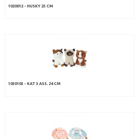
1020012 - HUSKY 25 CM
1030103 - KAT 3 ASS. 24 CM