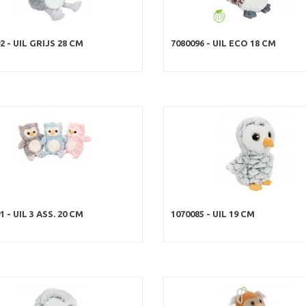
2 - UIL GRIJS 28 CM
7080096 - UIL ECO 18 CM
1 - UIL 3 ASS. 20 CM
1070085 - UIL 19 CM