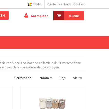
BE/NL
Klantenfeedback
Contact
KEN
0 items
Aanmelden
t de roofvogels bestaat de collectie ook uit verscheidene
naast verschillende andere vleugelachtigen.
Sorteren op:
Naam
Prijs
Nieuw