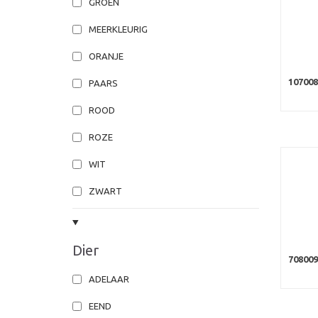
GROEN
MEERKLEURIG
ORANJE
107008
PAARS
ROOD
ROZE
WIT
ZWART
Dier
70800
ADELAAR
EEND