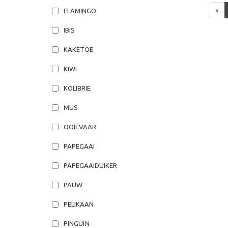
«
FLAMINGO
IBIS
KAKETOE
KIWI
KOLIBRIE
MUS
OOIEVAAR
PAPEGAAI
PAPEGAAIDUIKER
PAUW
PELIKAAN
PINGUÏN