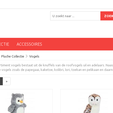
ZOE
ECTIE
ACCESSOIRES
Pluche Collectie
Vogels
timent vogels bestaat uit de knuffels van de roofvogels uil en adelaars. Naas
 vogels zoals de papegaai, kaketoe, kolibri, lori, toekan en pelikaan en daar
»