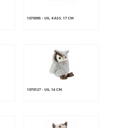
1070093 - UIL 4 ASS. 17 CM
1070127 - UIL 16 CM