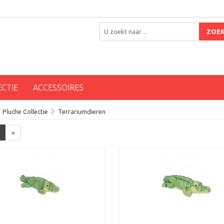
ZOE
ECTIE
ACCESSOIRES
Pluche Collectie
Terrariumdieren
»