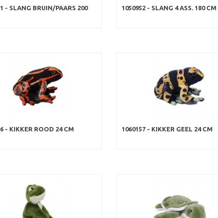
51 - SLANG BRUIN/PAARS 200
1050952 - SLANG 4 ASS. 180 CM
56 - KIKKER ROOD 24 CM
1060157 - KIKKER GEEL 24 CM