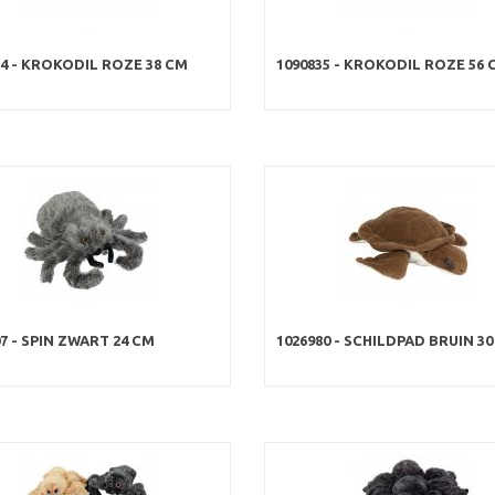
34 - KROKODIL ROZE 38 CM
1090835 - KROKODIL ROZE 56 
7 - SPIN ZWART 24 CM
1026980 - SCHILDPAD BRUIN 3