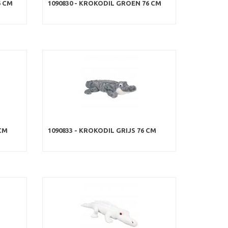
6 CM
1090830 - KROKODIL GROEN 76 CM
 CM
1090833 - KROKODIL GRIJS 76 CM