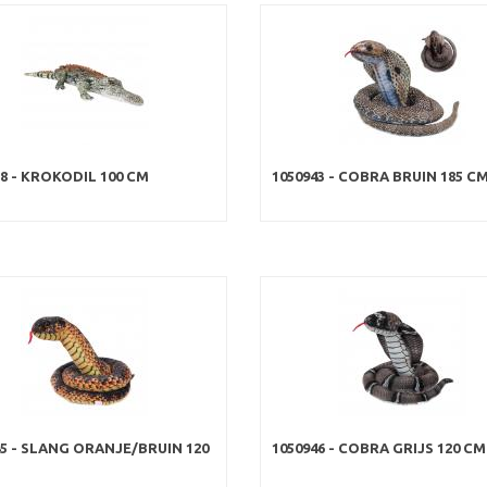
38 - KROKODIL 100 CM
1050943 - COBRA BRUIN 185 C
45 - SLANG ORANJE/BRUIN 120
1050946 - COBRA GRIJS 120 CM