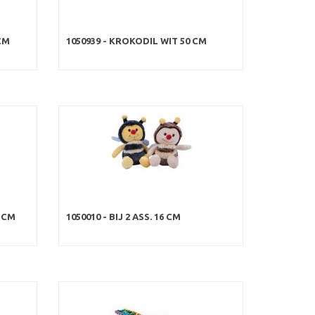
CM
1050939 - KROKODIL WIT 50 CM
0 CM
1050010 - BIJ 2 ASS. 16 CM