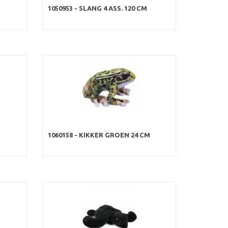
1050953 - SLANG 4 ASS. 120 CM
1060158 - KIKKER GROEN 24 CM