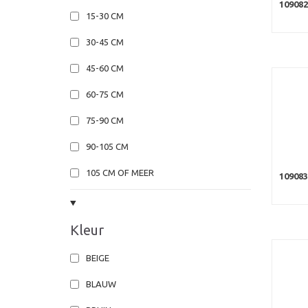
10908
15-30 CM
30-45 CM
45-60 CM
60-75 CM
75-90 CM
90-105 CM
105 CM OF MEER
10908
Kleur
BEIGE
BLAUW