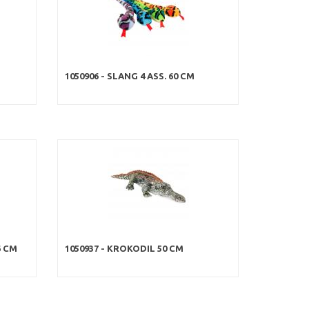
1050906 - SLANG 4 ASS. 60 CM
6 CM
1050937 - KROKODIL 50 CM