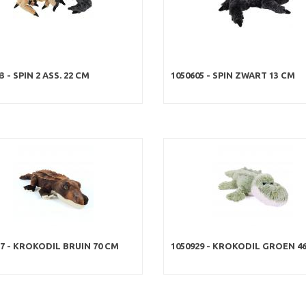
3 - SPIN 2 ASS. 22 CM
1050605 - SPIN ZWART 13 CM
27 - KROKODIL BRUIN 70 CM
1050929 - KROKODIL GROEN 4