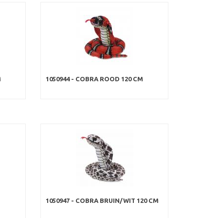
M
1050944 - COBRA ROOD 120 CM
1050947 - COBRA BRUIN/WIT 120 CM