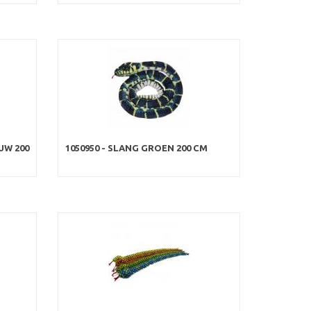
UW 200
1050950 - SLANG GROEN 200 CM