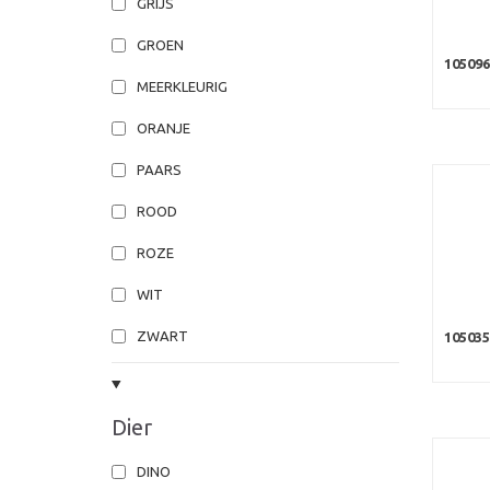
GRIJS
GROEN
10509
MEERKLEURIG
ORANJE
PAARS
ROOD
ROZE
WIT
ZWART
10503
Dier
DINO