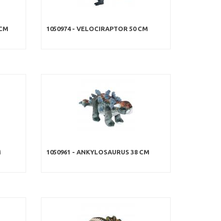
 CM
1050974 - VELOCIRAPTOR 50 CM
M
1050961 - ANKYLOSAURUS 38 CM