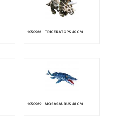
M
1050966 - TRICERATOPS 40 CM
M
1050969 - MOSASAURUS 48 CM