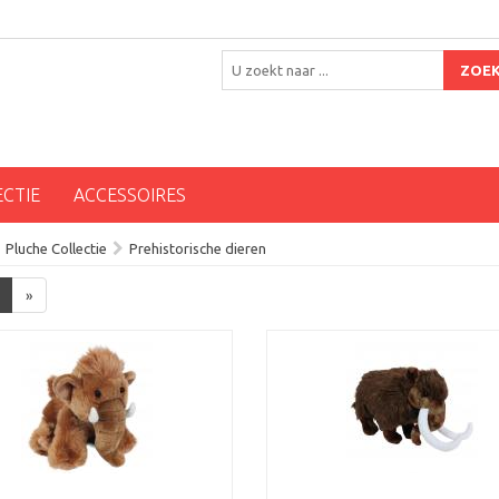
ZOE
ECTIE
ACCESSOIRES
Pluche Collectie
Prehistorische dieren
»