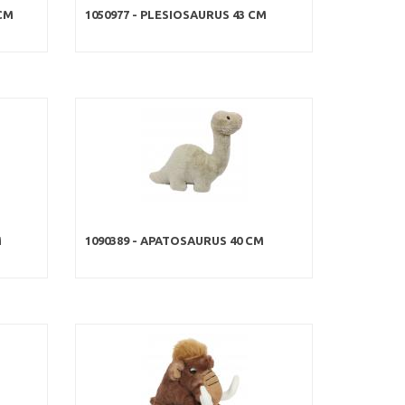
CM
1050977 - PLESIOSAURUS 43 CM
M
1090389 - APATOSAURUS 40 CM