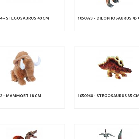
64 - STEGOSAURUS 40 CM
1050973 - DILOPHOSAURUS 45
52 - MAMMOET 18 CM
1050960 - STEGOSAURUS 35 C