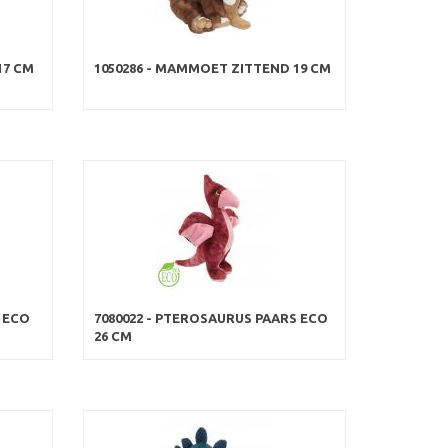
17 CM
1050286 - MAMMOET ZITTEND 19 CM
N ECO
7080022 - PTEROSAURUS PAARS ECO
26 CM