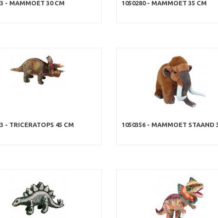
53 - MAMMOET 30 CM
1050280 - MAMMOET 35 CM
83 - TRICERATOPS 45 CM
1050356 - MAMMOET STAAND 