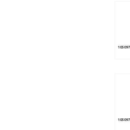
10509
105097