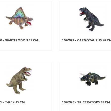
70 - DIMETRODON 55 CM
1050971 - CARNOTAURUS 45 C
5 - T-REX 43 CM
1050976 - TRICERATOPS 38 CM