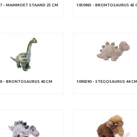
57 - MAMMOET STAAND 25 CM
1050965 - BRONTOSAURUS 45 
78 - BRONTOSAURUS 40 CM
1090390 - STEGOSAURUS 44 C