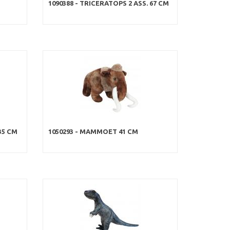
1090388 - TRICERATOPS 2 ASS. 67 CM
35 CM
1050293 - MAMMOET 41 CM