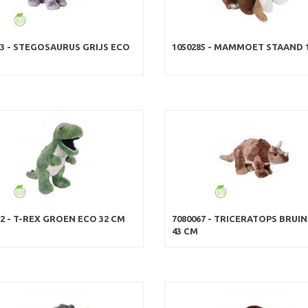
63 - STEGOSAURUS GRIJS ECO
1050285 - MAMMOET STAAND 
62 - T-REX GROEN ECO 32 CM
7080067 - TRICERATOPS BRUI
43 CM