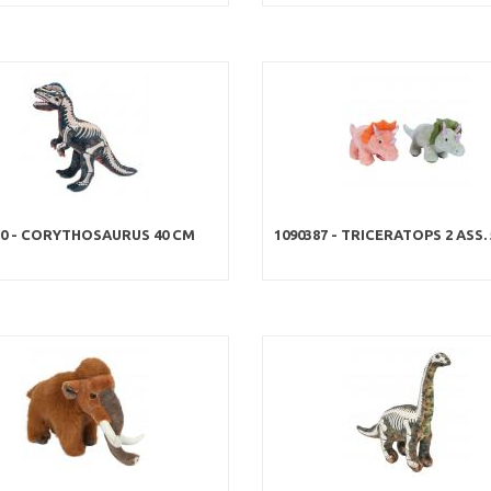
80 - CORYTHOSAURUS 40 CM
1090387 - TRICERATOPS 2 ASS.