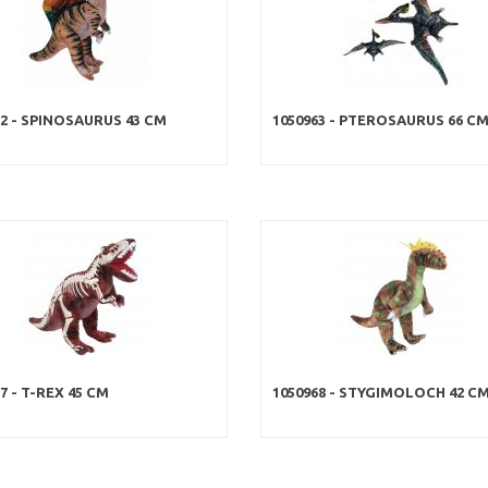
62 - SPINOSAURUS 43 CM
1050963 - PTEROSAURUS 66 C
7 - T-REX 45 CM
1050968 - STYGIMOLOCH 42 C