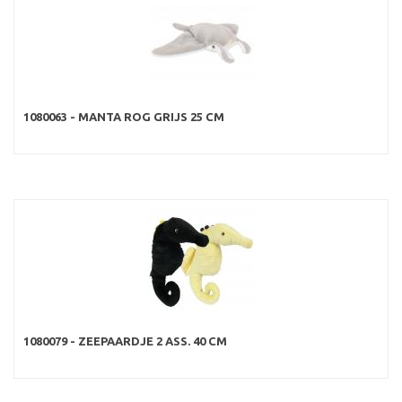
1080063 - MANTA ROG GRIJS 25 CM
1080079 - ZEEPAARDJE 2 ASS. 40 CM