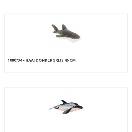
1080734 - HAAI DONKERGRIJS 46 CM