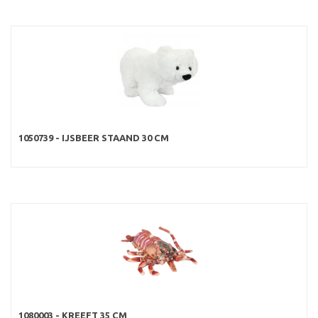
1050739 - IJSBEER STAAND 30 CM
1080003 - KREEFT 35 CM