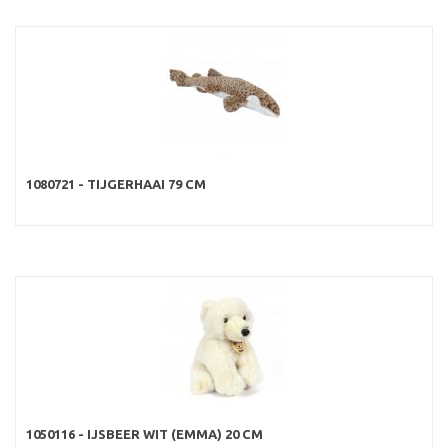
1080721 - TIJGERHAAI 79 CM
1050116 - IJSBEER WIT (EMMA) 20 CM