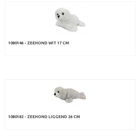
1080146 - ZEEHOND WIT 17 CM
1080182 - ZEEHOND LIGGEND 26 CM