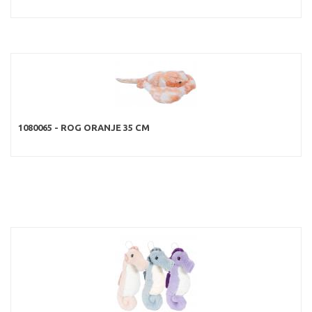
1080065 - ROG ORANJE 35 CM