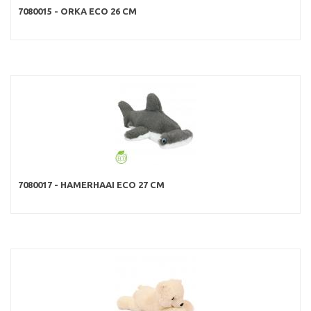
7080015 - ORKA ECO 26 CM
7080017 - HAMERHAAI ECO 27 CM