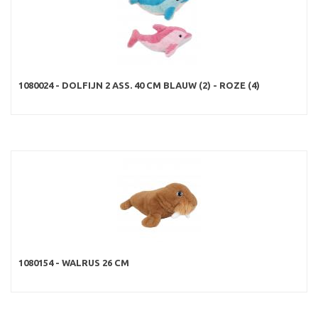
1080024 - DOLFIJN 2 ASS. 40 CM BLAUW (2) - ROZE (4)
1080154 - WALRUS 26 CM