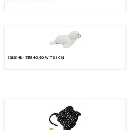
1080148 - ZEEHOND WIT 31 CM