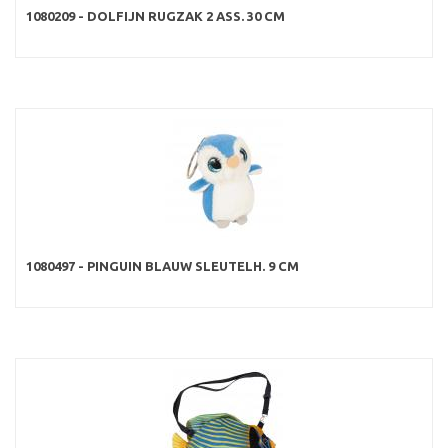
1080209 - DOLFIJN RUGZAK 2 ASS. 30 CM
1080497 - PINGUIN BLAUW SLEUTELH. 9 CM