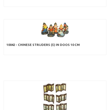
10042 - CHINESE STRIJDERS (5) IN DOOS 10 CM