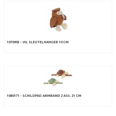
1070903 - UIL SLEUTELHANGER 10 CM
1080171 - SCHILDPAD ARMBAND 2 ASS. 21 CM