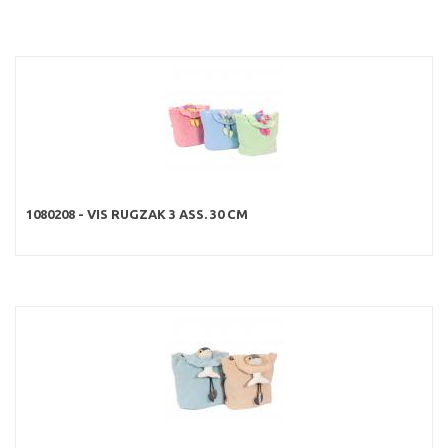
1080208 - VIS RUGZAK 3 ASS. 30 CM