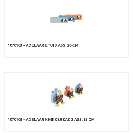
1070103 - ADELAAR ETUI 3 ASS. 20 CM
1070105 - ADELAAR KNIKKERZAK 3 ASS. 15 CM