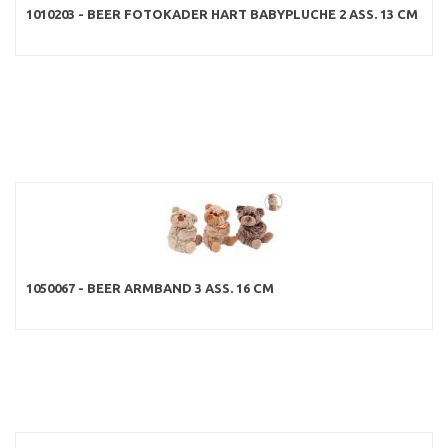
1010203 - BEER FOTOKADER HART BABYPLUCHE 2 ASS. 13 CM
1050067 - BEER ARMBAND 3 ASS. 16 CM