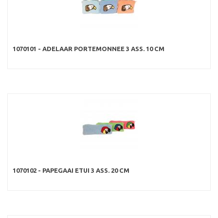
1070101 - ADELAAR PORTEMONNEE 3 ASS. 10 CM
1070102 - PAPEGAAI ETUI 3 ASS. 20 CM