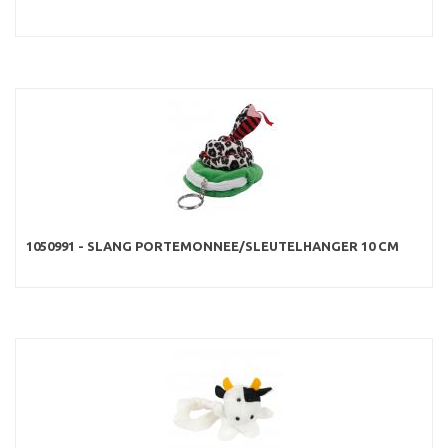
1050991 - SLANG PORTEMONNEE/SLEUTELHANGER 10 CM