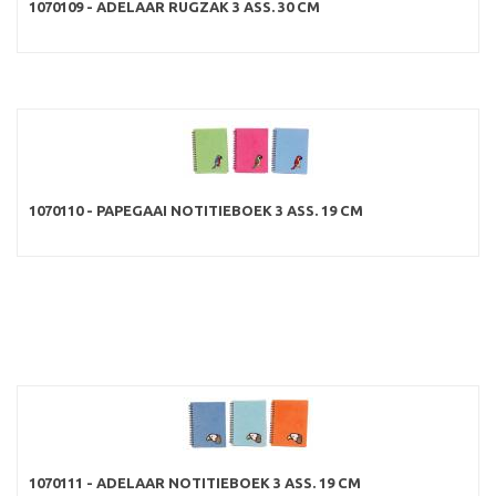
1070109 - ADELAAR RUGZAK 3 ASS. 30 CM
1070110 - PAPEGAAI NOTITIEBOEK 3 ASS. 19 CM
1070111 - ADELAAR NOTITIEBOEK 3 ASS. 19 CM