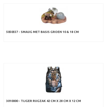
5050557 - SMAUG MET BASIS GROEN 10 & 18 CM
3010000 - TIJGER RUGZAK 42 CM X 28 CM X 12 CM