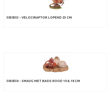
5050553 - VELOCIRAPTOR LOPEND 23 CM
5050556 - SMAUG MET BASIS ROOD 10 & 18 CM