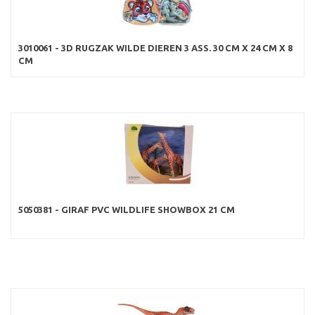
3010061 - 3D RUGZAK WILDE DIEREN 3 ASS. 30 CM X 24 CM X 8
CM
5050381 - GIRAF PVC WILDLIFE SHOWBOX 21 CM