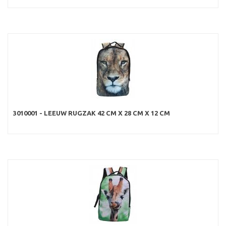
3010001 - LEEUW RUGZAK 42 CM X 28 CM X 12 CM