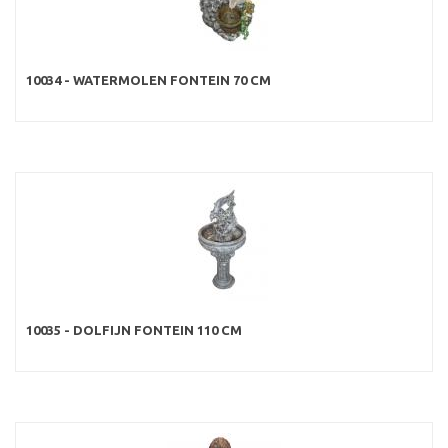
10034 - WATERMOLEN FONTEIN 70 CM
10035 - DOLFIJN FONTEIN 110 CM