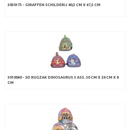
3050173 - GIRAFFEN SCHILDERIJ 40,5 CM X 67,5 CM
3010060 - 3D RUGZAK DINOSAURUS 3 ASS. 30 CM X 24 CM X 8
CM