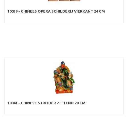
10039 - CHINEES OPERA SCHILDERIJ VIERKANT 24 CM
10041 - CHINESE STRIJDER ZITTEND 20 CM