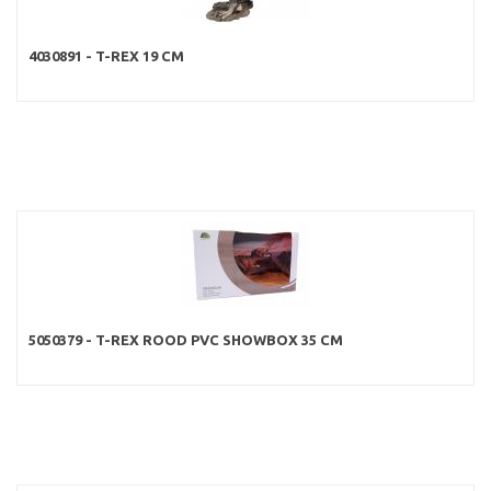
4030891 - T-REX 19 CM
5050379 - T-REX ROOD PVC SHOWBOX 35 CM