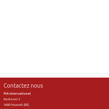
Contactez nous
PIA International
Renkoven 5
3680 Maaseik (BE)