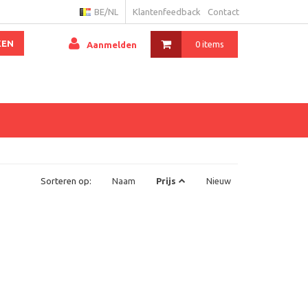
BE/NL
Klantenfeedback
Contact
KEN
0 items
Aanmelden
Sorteren op:
Naam
Prijs
Nieuw