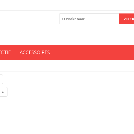
ZOE
ECTIE
ACCESSOIRES
»