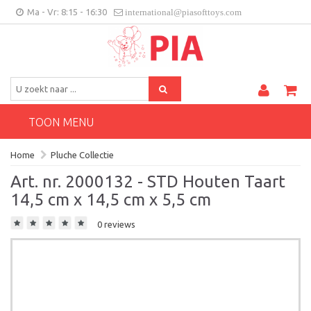
Ma - Vr: 8:15 - 16:30
international@piasofttoys.com
BE/NL
Klantenfeedback
Contact
TOON MENU
Home
Pluche Collectie
Art. nr. 2000132 - STD Houten Taart
14,5 cm x 14,5 cm x 5,5 cm
0 reviews