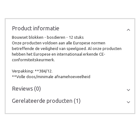
Product informatie
Bouwset blokken - bosdieren - 12 stuks
Onze producten voldoen aan alle Europese normen
betreffende de veiligheid van speelgoed. Al onze producten
hebben het Europese en internationaal erkende CE-
conformiteitskeurmerk.
Verpakking: **384/12.
**Volle doos/minimale afnamehoeveelheid
Reviews (0)
Gerelateerde producten (1)