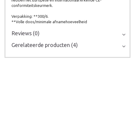
hebben het Europese en internationaal erkende CE-
conformiteitskeurmerk.
Verpakking: **300/6.
**Volle doos/minimale afnamehoeveelheid
Reviews (0)
Gerelateerde producten (4)