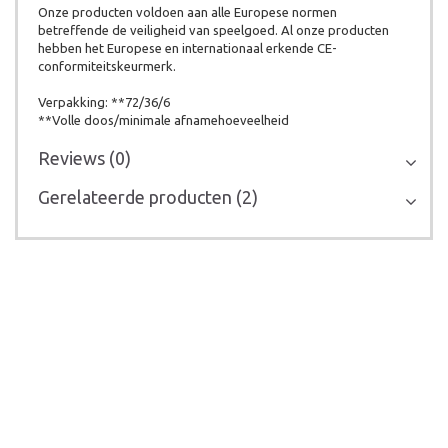
Onze producten voldoen aan alle Europese normen
betreffende de veiligheid van speelgoed. Al onze producten
hebben het Europese en internationaal erkende CE-
conformiteitskeurmerk.
Verpakking: **72/36/6
**Volle doos/minimale afnamehoeveelheid
Reviews (0)
Gerelateerde producten (2)