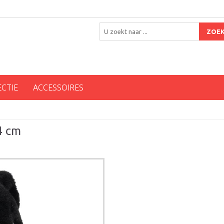
ZOE
ECTIE
ACCESSOIRES
4 cm