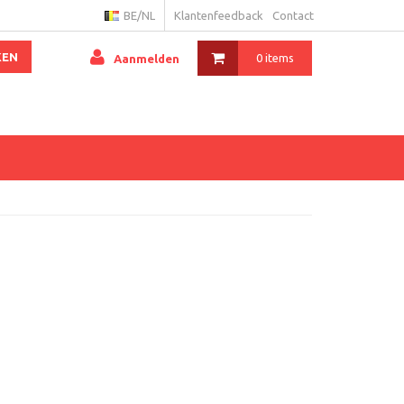
BE/NL
Klantenfeedback
Contact
KEN
0 items
Aanmelden