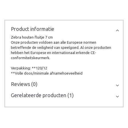
Product informatie
Zebra houten fluitje 7 cm
Onze producten voldoen aan alle Europese normen
betreffende de veiligheid van speelgoed. Al onze producten
hebben het Europese en internationaal erkende CE-
conformiteitskeurmerk.
Verpakking: **120/12
**Volle doos/minimale afnamehoeveelheid
Reviews (0)
Gerelateerde producten (1)