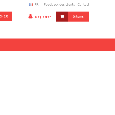
FR
Feedback des clients
Contact
CHER
0 items
Registrer