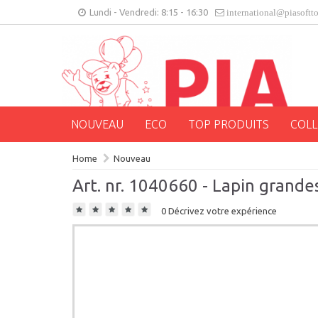
Lundi - Vendredi: 8:15 - 16:30
international@piasoftt
NOUVEAU
ECO
TOP PRODUITS
COLL
Home
Nouveau
Art. nr. 1040660 - Lapin grande
0 Décrivez votre expérience