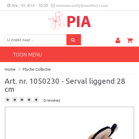
Ma - Vr: 8:15 - 16:30
international@piasofttoys.com
BE/NL
Klantenfeedback
Contact
TOON MENU
Home
Pluche Collectie
Art. nr. 1050230 - Serval liggend 28
cm
0 reviews