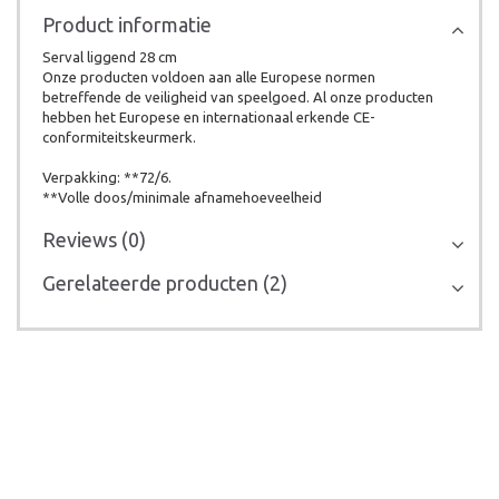
Product informatie
Serval liggend 28 cm
Onze producten voldoen aan alle Europese normen
betreffende de veiligheid van speelgoed. Al onze producten
hebben het Europese en internationaal erkende CE-
conformiteitskeurmerk.
Verpakking: **72/6.
**Volle doos/minimale afnamehoeveelheid
Reviews (0)
Gerelateerde producten (2)