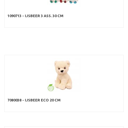
1090713 - IJSBEER 3 ASS. 30 CM
7080038 - IJSBEER ECO 20 CM