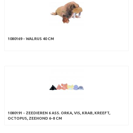
1080169 - WALRUS 40 CM
1080191 - ZEEDIEREN 6 ASS. ORKA, VIS, KRAB, KREEFT,
OCTOPUS, ZEEHOND 6-8 CM