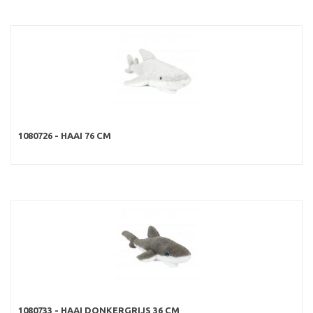
1080726 - HAAI 76 CM
1080733 - HAAI DONKERGRIJS 36 CM