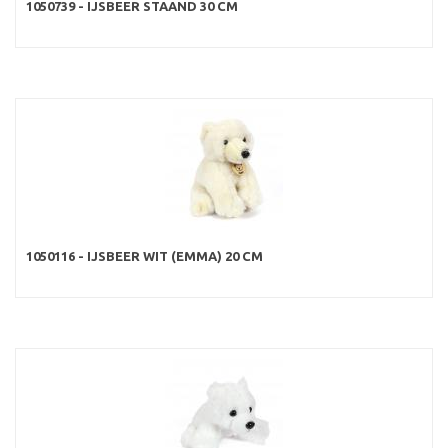
1050739 - IJSBEER STAAND 30 CM
1050116 - IJSBEER WIT (EMMA) 20 CM