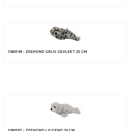
1080149 - ZEEHOND GRIJS GEVLEKT 25 CM
1080182 - ZEEHOND LIGGEND 26 CM