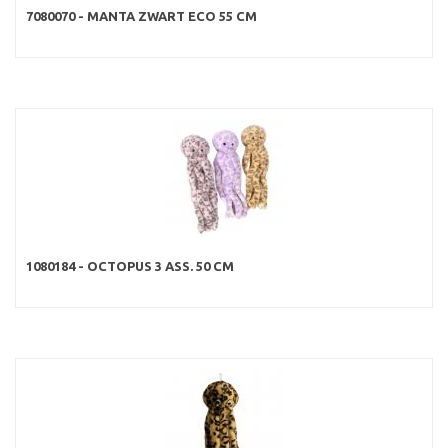
7080070 - MANTA ZWART ECO 55 CM
1080184 - OCTOPUS 3 ASS. 50 CM