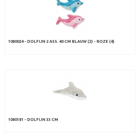
1080024 - DOLFIJN 2 ASS. 40 CM BLAUW (2) - ROZE (4)
1080181 - DOLFIJN 33 CM