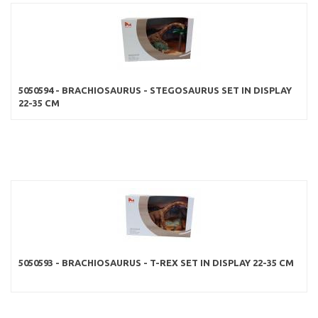
5050594 - BRACHIOSAURUS - STEGOSAURUS SET IN DISPLAY
22-35 CM
5050593 - BRACHIOSAURUS - T-REX SET IN DISPLAY 22-35 CM