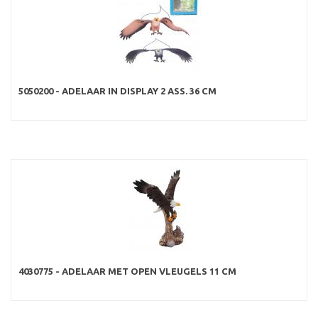
5050200 - ADELAAR IN DISPLAY 2 ASS. 36 CM
4030775 - ADELAAR MET OPEN VLEUGELS 11 CM