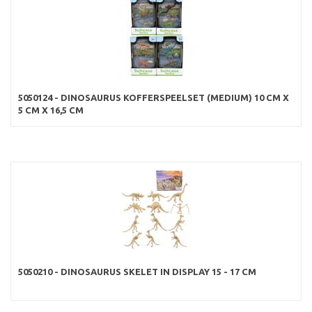
5050124 - DINOSAURUS KOFFERSPEELSET (MEDIUM) 10 CM X
5 CM X 16,5 CM
5050210 - DINOSAURUS SKELET IN DISPLAY 15 - 17 CM