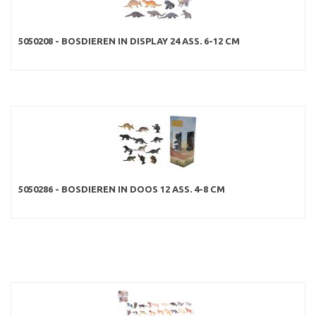
5050208 - BOSDIEREN IN DISPLAY 24 ASS. 6-12 CM
5050286 - BOSDIEREN IN DOOS 12 ASS. 4-8 CM