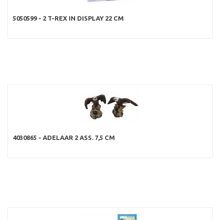
5050599 - 2 T-REX IN DISPLAY 22 CM
4030865 - ADELAAR 2 ASS. 7,5 CM