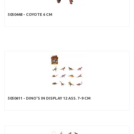
5050448 - COYOTE 6 CM
5050611 - DINO'S IN DISPLAY 12 ASS. 7-9 CM