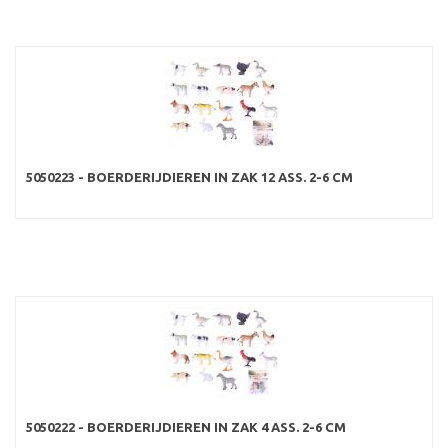
5050223 - BOERDERIJDIEREN IN ZAK 12 ASS. 2-6 CM
5050222 - BOERDERIJDIEREN IN ZAK 4 ASS. 2-6 CM