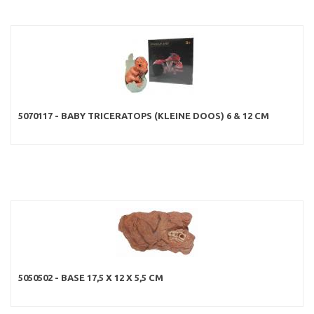
5070117 - BABY TRICERATOPS (KLEINE DOOS) 6 & 12 CM
5050502 - BASE 17,5 X 12 X 5,5 CM