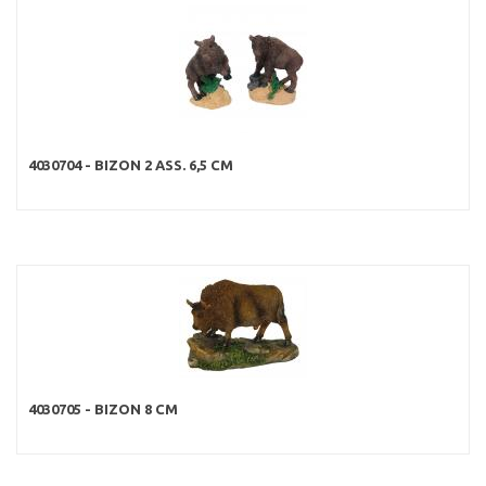
4030704 - BIZON 2 ASS. 6,5 CM
4030705 - BIZON 8 CM