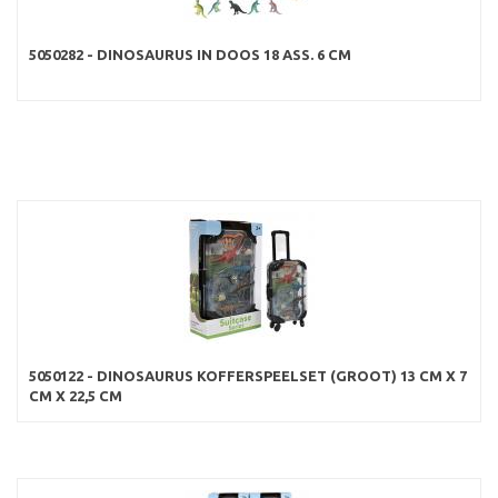
5050282 - DINOSAURUS IN DOOS 18 ASS. 6 CM
5050122 - DINOSAURUS KOFFERSPEELSET (GROOT) 13 CM X 7
CM X 22,5 CM