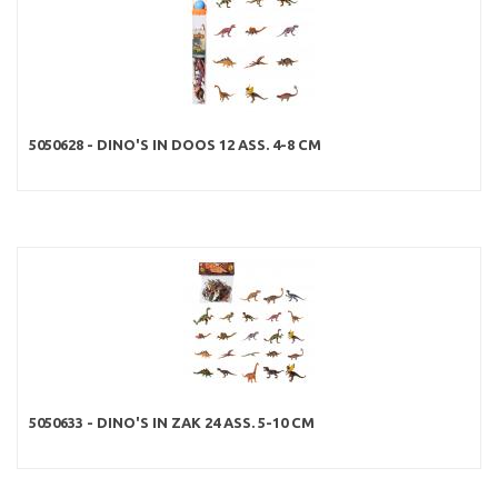
5050628 - DINO'S IN DOOS 12 ASS. 4-8 CM
5050633 - DINO'S IN ZAK 24 ASS. 5-10 CM