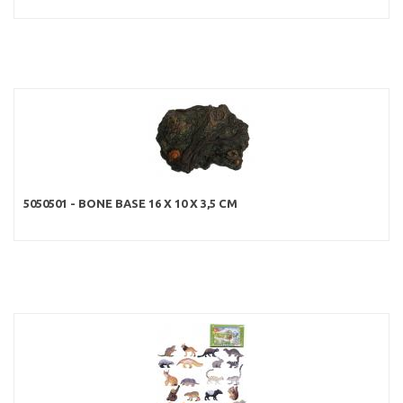
5050501 - BONE BASE 16 X 10 X 3,5 CM