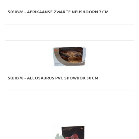
5050326 - AFRIKAANSE ZWARTE NEUSHOORN 7 CM
5050378 - ALLOSAURUS PVC SHOWBOX 30 CM