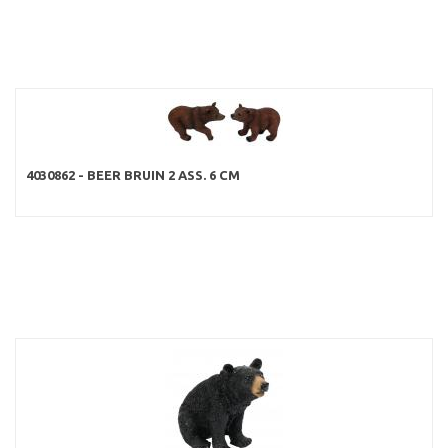
4030862 - BEER BRUIN 2 ASS. 6 CM