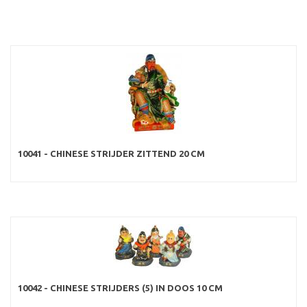
10041 - CHINESE STRIJDER ZITTEND 20 CM
10042 - CHINESE STRIJDERS (5) IN DOOS 10 CM