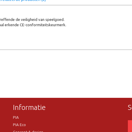
effende de veiligheid van speelgoed.
aal erkende CE-conformiteitskeurmerk.
Informatie
S
PIA
PIA Eco