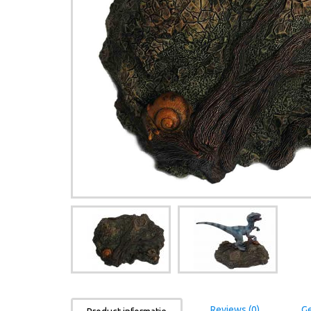
Reviews (0)
Ge