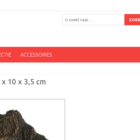
ZOE
ECTIE
ACCESSOIRES
 x 10 x 3,5 cm