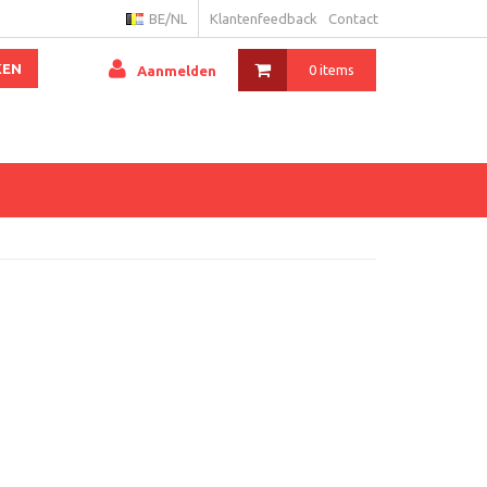
BE/NL
Klantenfeedback
Contact
KEN
0 items
Aanmelden