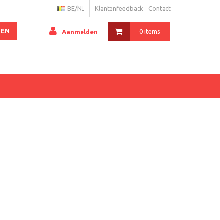
BE/NL
Klantenfeedback
Contact
KEN
0 items
Aanmelden