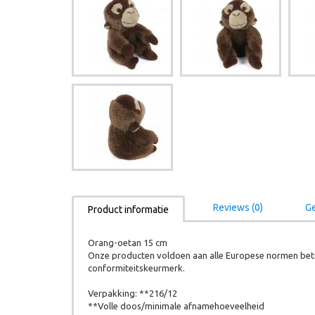
Reviews (0)
Ge
Product informatie
Orang-oetan 15 cm
Onze producten voldoen aan alle Europese normen betr
conformiteitskeurmerk.
Verpakking: **216/12
**Volle doos/minimale afnamehoeveelheid