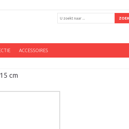
ZOE
ECTIE
ACCESSOIRES
 15 cm