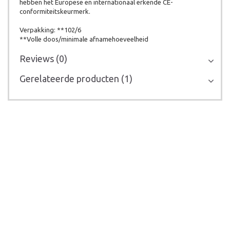
hebben het Europese en internationaal erkende CE-
conformiteitskeurmerk.
Verpakking: **102/6
**Volle doos/minimale afnamehoeveelheid
Reviews (0)
Gerelateerde producten (1)