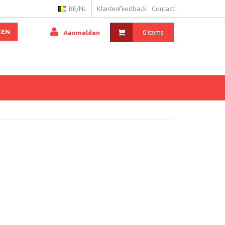
BE/NL
Klantenfeedback
Contact
KEN
0 items
Aanmelden