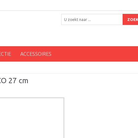
ZOE
ECTIE
ACCESSOIRES
CO 27 cm