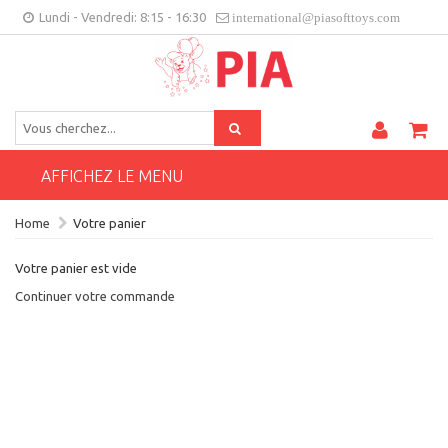
Lundi - Vendredi: 8:15 - 16:30
international@piasofttoys.com
FR
Feedback des clients
Contact
AFFICHEZ LE MENU
Home
Votre panier
Votre panier est vide
Continuer votre commande