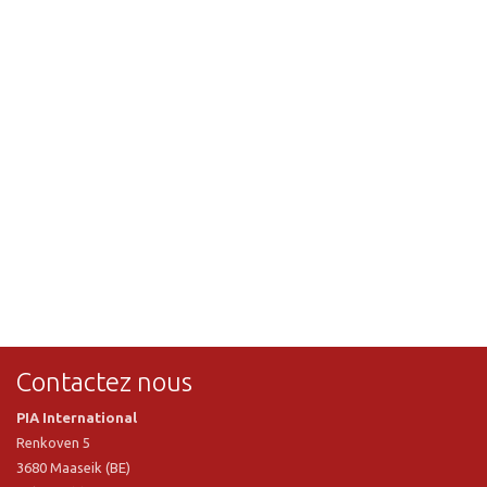
Contactez nous
PIA International
Renkoven 5
3680 Maaseik (BE)