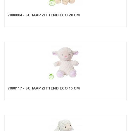
7080004 - SCHAAP ZITTEND ECO 20 CM
7080117 - SCHAAP ZITTEND ECO 15 CM