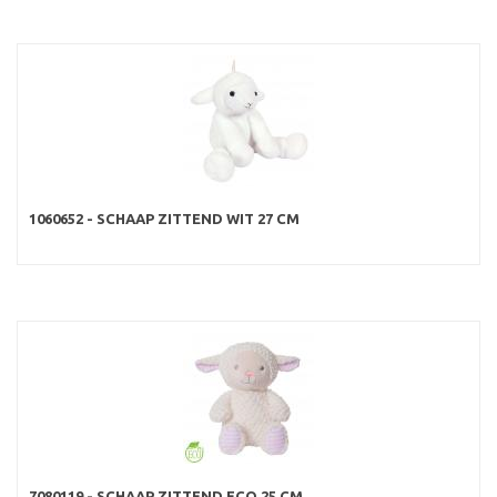
1060652 - SCHAAP ZITTEND WIT 27 CM
7080119 - SCHAAP ZITTEND ECO 25 CM