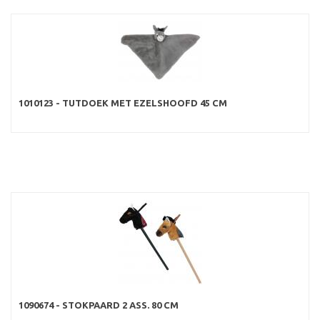
1010123 - TUTDOEK MET EZELSHOOFD 45 CM
1090674 - STOKPAARD 2 ASS. 80 CM