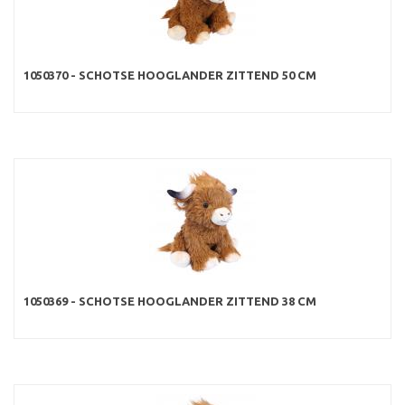
1050370 - SCHOTSE HOOGLANDER ZITTEND 50 CM
1050369 - SCHOTSE HOOGLANDER ZITTEND 38 CM