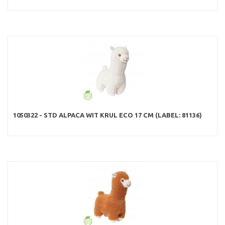
1050322 - STD ALPACA WIT KRUL ECO 17 CM (LABEL: 81136)