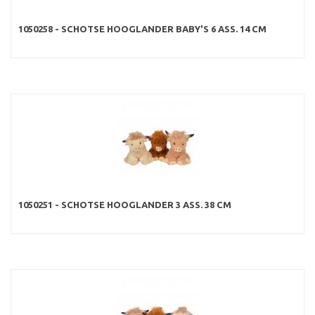
1050258 - SCHOTSE HOOGLANDER BABY'S 6 ASS. 14 CM
1050251 - SCHOTSE HOOGLANDER 3 ASS. 38 CM