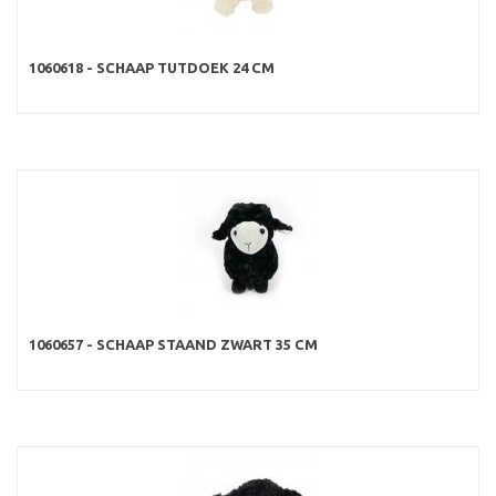
1060618 - SCHAAP TUTDOEK 24 CM
1060657 - SCHAAP STAAND ZWART 35 CM