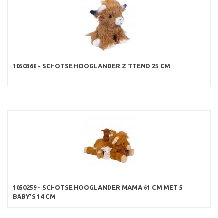
1050368 - SCHOTSE HOOGLANDER ZITTEND 25 CM
1050259 - SCHOTSE HOOGLANDER MAMA 61 CM MET 5
BABY'S 14 CM