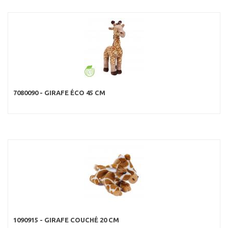
7080090 - GIRAFE ÉCO 45 CM
1090915 - GIRAFE COUCHÉ 20 CM