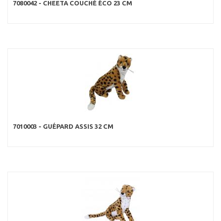
7080042 - CHEETA COUCHÉ ÉCO 23 CM
7010003 - GUÉPARD ASSIS 32 CM