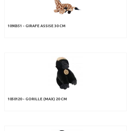
1090351 - GIRAFE ASSISE 30 CM
1050120 - GORILLE (MAX) 20 CM