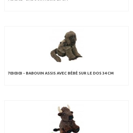
7030303 - BABOUIN ASSIS AVEC BÉBÉ SUR LE DOS 34 CM