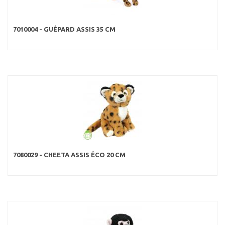
7010004 - GUÉPARD ASSIS 35 CM
7080029 - CHEETA ASSIS ÉCO 20 CM