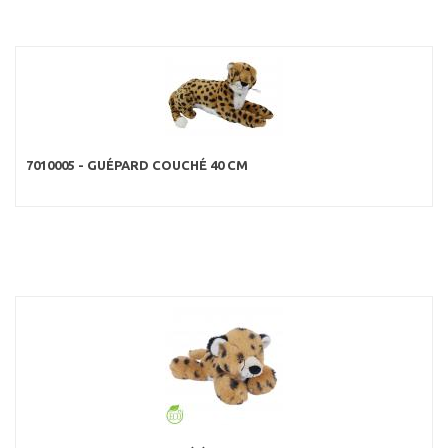
7010005 - GUÉPARD COUCHÉ 40 CM