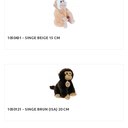
1050431 - SINGE BEIGE 15 CM
1050121 - SINGE BRUN (ISA) 20 CM