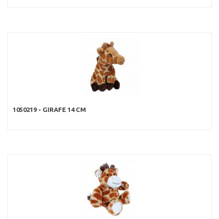
1050219 - GIRAFE 14 CM