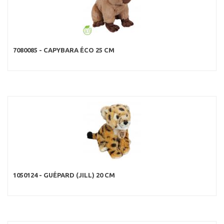
7080085 - CAPYBARA ÉCO 25 CM
1050124 - GUÉPARD (JILL) 20 CM