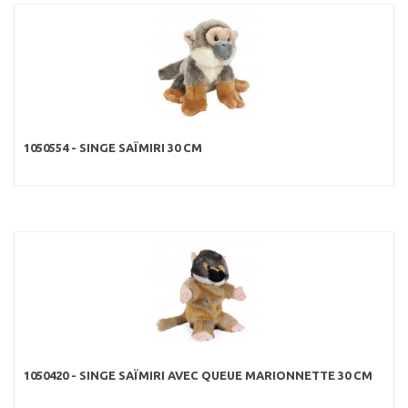
1050554 - SINGE SAÏMIRI 30 CM
1050420 - SINGE SAÏMIRI AVEC QUEUE MARIONNETTE 30 CM