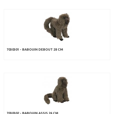
7030301 - BABOUIN DEBOUT 28 CM
7030302 - BABOUIN ASSIS 26 CM