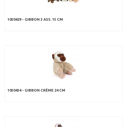
1050429 - GIBBON 3 ASS. 15 CM
1050434 - GIBBON CRÈME 24 CM