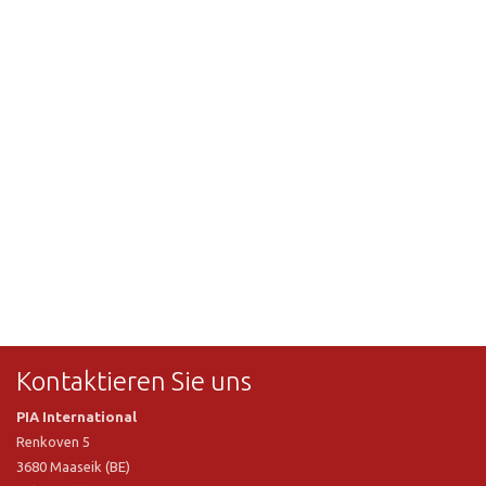
Kontaktieren Sie uns
PIA International
Renkoven 5
3680 Maaseik (BE)