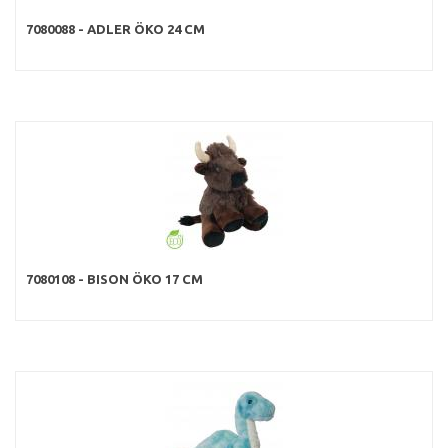
7080088 - ADLER ÖKO 24 CM
7080108 - BISON ÖKO 17 CM