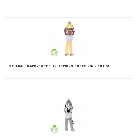
7080060 - HÄNGEAFFE TOTENKOPFAFFE ÖKO 38 CM