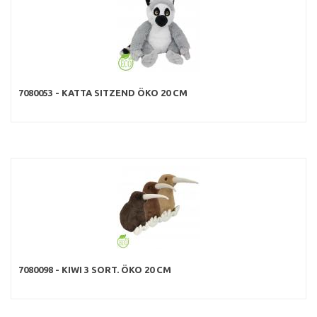
7080053 - KATTA SITZEND ÖKO 20 CM
7080098 - KIWI 3 SORT. ÖKO 20 CM