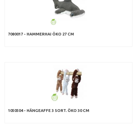
7080017 - HAMMERHAI ÖKO 27 CM
1050504 - HÄNGEAFFE 3 SORT. ÖKO 30 CM