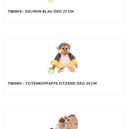
7080018 - DELPHIN BLAU ÖKO 27 CM
7080056 - TOTENKOPFAFFE SITZEND ÖKO 20 CM