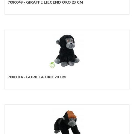
7080049 - GIRAFFE LIEGEND ÖKO 23 CM
7080034 - GORILLA ÖKO 20 CM