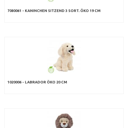
7080061 - KANINCHEN SITZEND 3 SORT. ÖKO 19 CM
1020006 - LABRADOR ÖKO 20 CM