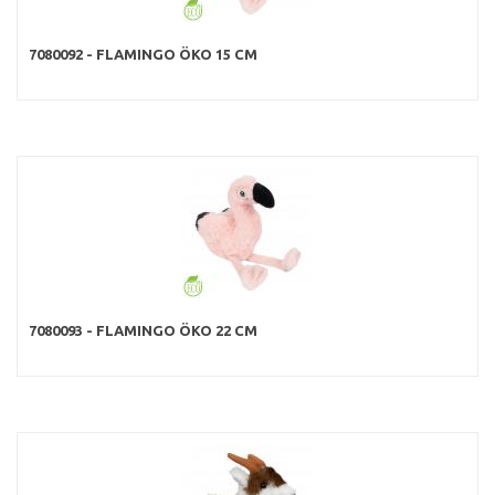
7080092 - FLAMINGO ÖKO 15 CM
7080093 - FLAMINGO ÖKO 22 CM