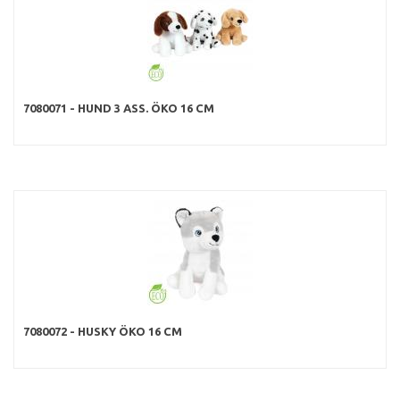
7080071 - HUND 3 ASS. ÖKO 16 CM
7080072 - HUSKY ÖKO 16 CM