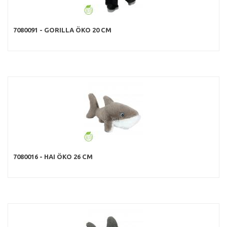
7080091 - GORILLA ÖKO 20 CM
7080016 - HAI ÖKO 26 CM