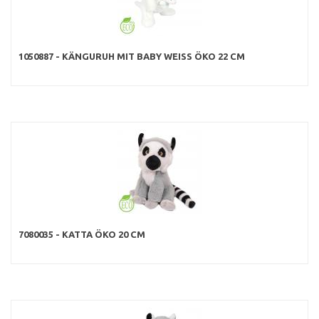
1050887 - KÄNGURUH MIT BABY WEISS ÖKO 22 CM
7080035 - KATTA ÖKO 20 CM