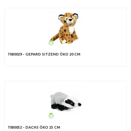
7080029 - GEPARD SITZEND ÖKO 20 CM
7080052 - DACHS ÖKO 25 CM