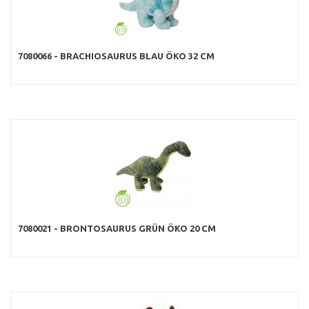
7080066 - BRACHIOSAURUS BLAU ÖKO 32 CM
7080021 - BRONTOSAURUS GRÜN ÖKO 20 CM