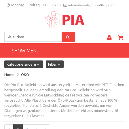
Montag - Freitag: 8:15 - 16:30
international@piasofttoys.com
DE
Kundenfeedback
Contact
SHOW MENU
Kategorie ändern
Filter
Home
ÖKO
Die PIA Eco-Kollektion wird aus recycelten Materialien wie PET-Flaschen
hergestellt. Bei der Herstellung der PIA Eco-Kollektion wird 50 %
weniger Energie für die Entwicklung des recycelten Polyesters
verbraucht. Alle Plüschtiere der Öko-Kollektion bestehen aus 100 %
recyceltem Kunststoff. Gestickte Augen wurden gewählt, um von
Glasaugen wegzukommen. Jedes Modell besteht aus mindestens 16
recycelten PET-Flaschen.