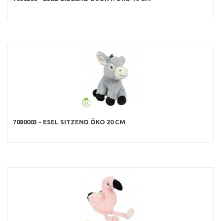
7080003 - ESEL SITZEND ÖKO 20 CM