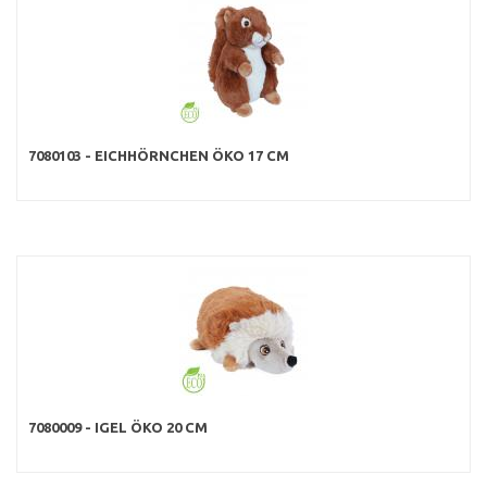
7080103 - EICHHÖRNCHEN ÖKO 17 CM
7080009 - IGEL ÖKO 20 CM