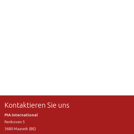
Kontaktieren Sie uns
PIA International
Renkoven 5
3680 Maaseik (BE)