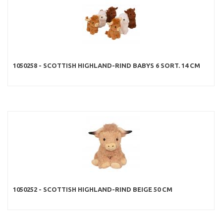
1050258 - SCOTTISH HIGHLAND-RIND BABYS 6 SORT. 14 CM
1050252 - SCOTTISH HIGHLAND-RIND BEIGE 50 CM