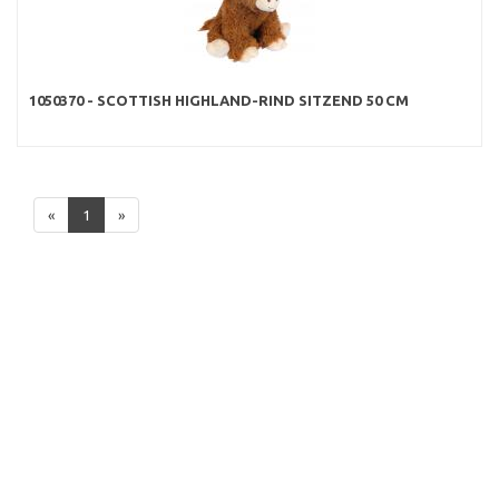
1050370 - SCOTTISH HIGHLAND-RIND SITZEND 50 CM
«
1
»