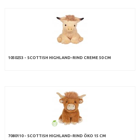
1050253 - SCOTTISH HIGHLAND-RIND CREME 50 CM
7080110 - SCOTTISH HIGHLAND-RIND ÖKO 15 CM