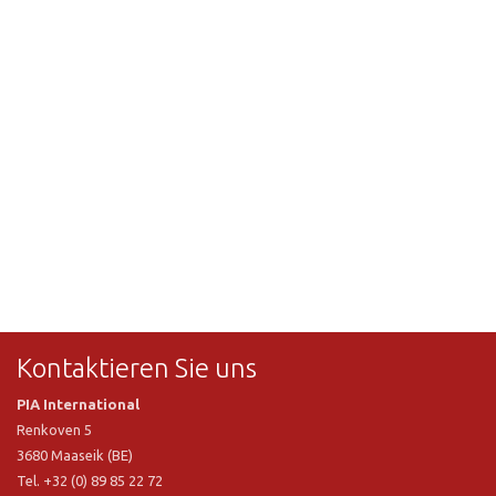
Kontaktieren Sie uns
PIA International
Renkoven 5
3680 Maaseik (BE)
Tel. +32 (0) 89 85 22 72