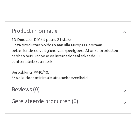
Product informatie
3D Dinosaur DIY kit paars 21 stuks
Onze producten voldoen aan alle Europese normen
betreffende de veiligheid van speelgoed. Al onze producten
hebben het Europese en internationaal erkende CE-
conformiteitskeurmerk.
Verpakking: **40/10.
**Volle doos/minimale afnamehoeveelheid
Reviews (0)
Gerelateerde producten (0)