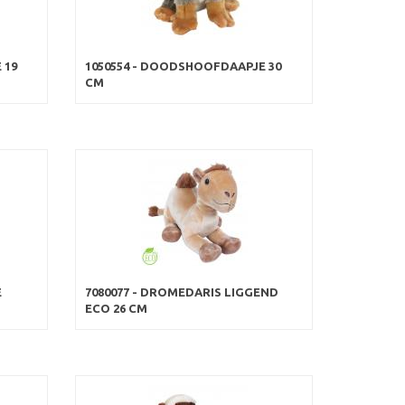
 19
1050554 - DOODSHOOFDAAPJE 30
CM
E
7080077 - DROMEDARIS LIGGEND
ECO 26 CM