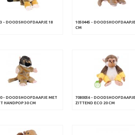
53 - DOODSHOOFDAAPJE 18
1050445 - DOODSHOOFDAAPJE
CM
20 - DOODSHOOFDAAPJE MET
7080056 - DOODSHOOFDAAPJ
T HANDPOP 30 CM
ZITTEND ECO 20 CM