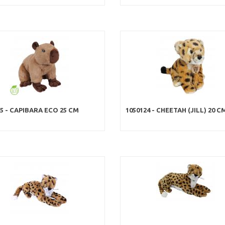
85 - CAPIBARA ECO 25 CM
1050124 - CHEETAH (JILL) 20 C