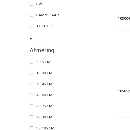
PVC
RAMMELAAR
105004
TUTDOEK
Afmeting
5-15 CM
15-30 CM
30-45 CM
105012
45-60 CM
60-75 CM
75-90 CM
90-105 CM