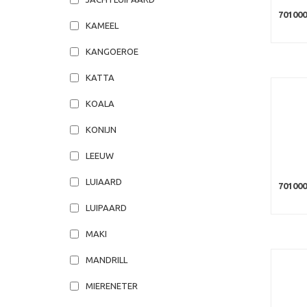
70100
KAMEEL
KANGOEROE
KATTA
KOALA
KONIJN
LEEUW
LUIAARD
70100
LUIPAARD
MAKI
MANDRILL
MIERENETER