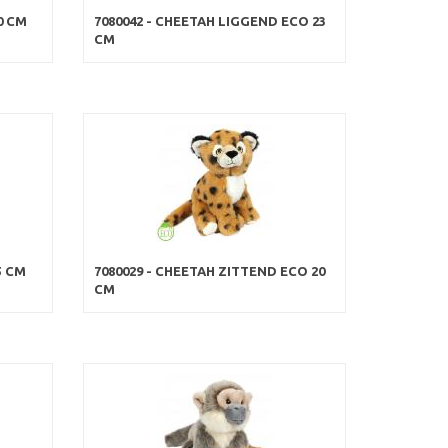
0 CM
7080042 - CHEETAH LIGGEND ECO 23
CM
5 CM
7080029 - CHEETAH ZITTEND ECO 20
CM