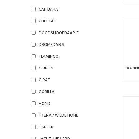
CAPIBARA
CHEETAH
DOODSHOOFDAAPJE
DROMEDARIS
FLAMINGO
70800
GIBBON
GIRAF
GORILLA
HOND
HYENA / WILDE HOND
IJSBEER
JACHTLUIPAARD