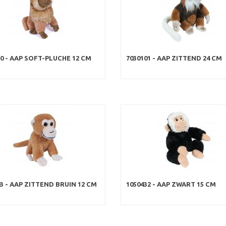
60 - AAP SOFT-PLUCHE 12 CM
7030101 - AAP ZITTEND 24 CM
03 - AAP ZITTEND BRUIN 12 CM
1050432 - AAP ZWART 15 CM