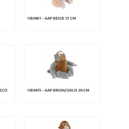
1050431 - AAP BEIGE 15 CM
 ECO
1050473 - AAP BRUIN/GRIJS 20 CM