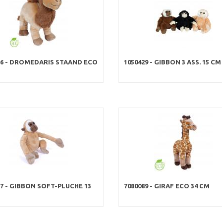
76 - DROMEDARIS STAAND ECO
1050429 - GIBBON 3 ASS. 15 CM
77 - GIBBON SOFT-PLUCHE 13
7080089 - GIRAF ECO 34 CM