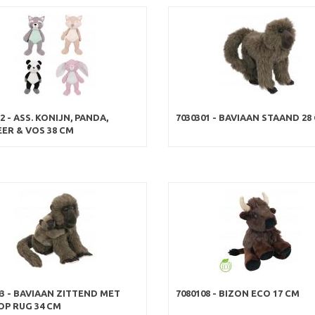
2 - ASS. KONIJN, PANDA,
7030301 - BAVIAAN STAAND 28
ER & VOS 38 CM
03 - BAVIAAN ZITTEND MET
7080108 - BIZON ECO 17 CM
OP RUG 34 CM