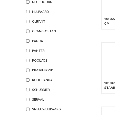
NEUSHOORN
NIJLPAARD
10505
OLIFANT
CM
ORANG-OETAN
PANDA
PANTER
POOLVOS
PRAIRIEHOND
RODE PANDA
10504
STAAR
SCHUBDIER
SERVAL
SNEEUWLUIPAARD