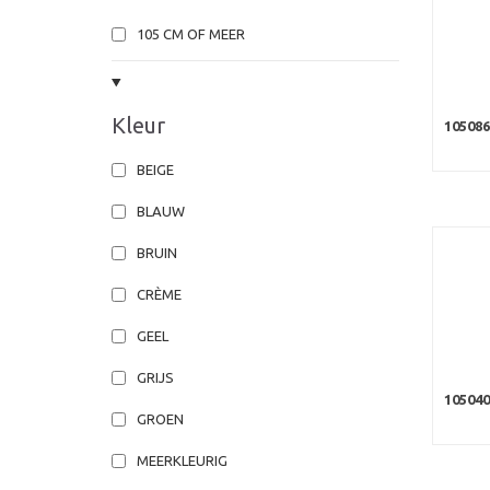
105 CM OF MEER
Kleur
10508
BEIGE
BLAUW
BRUIN
CRÈME
GEEL
GRIJS
10504
GROEN
MEERKLEURIG