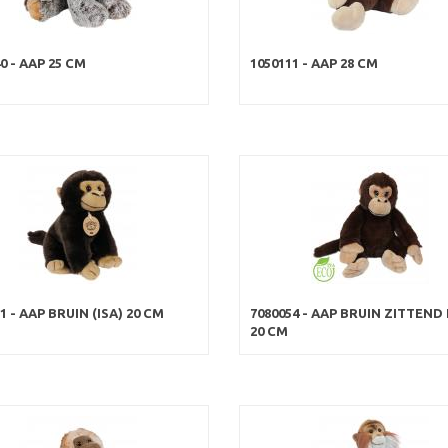
0 - AAP 25 CM
1050111 - AAP 28 CM
1 - AAP BRUIN (ISA) 20 CM
7080054 - AAP BRUIN ZITTEND
20 CM