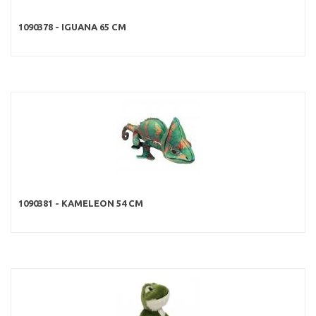
1090378 - IGUANA 65 CM
1090381 - KAMELEON 54 CM