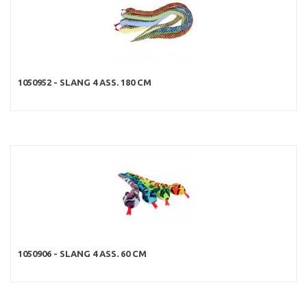
1050952 - SLANG 4 ASS. 180 CM
1050906 - SLANG 4 ASS. 60 CM