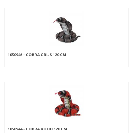
1050946 - COBRA GRIJS 120 CM
1050944 - COBRA ROOD 120 CM