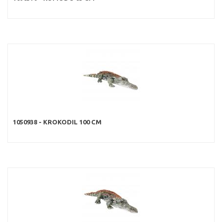
1050938 - KROKODIL 100 CM