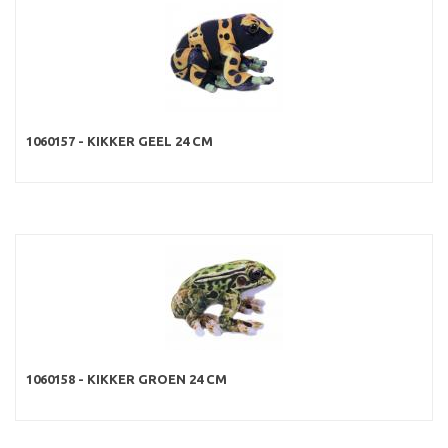
1060157 - KIKKER GEEL 24 CM
1060158 - KIKKER GROEN 24 CM