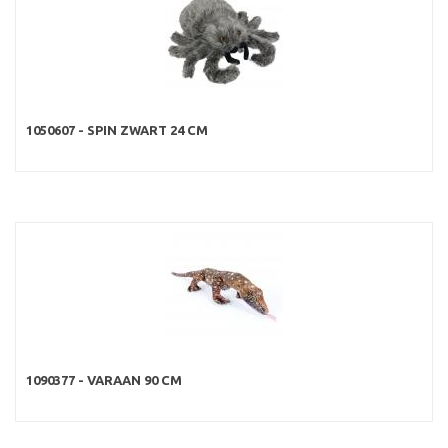
1050607 - SPIN ZWART 24 CM
1090377 - VARAAN 90 CM