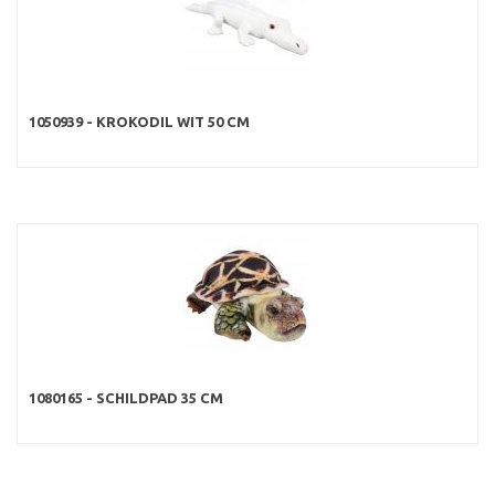
1050939 - KROKODIL WIT 50 CM
1080165 - SCHILDPAD 35 CM