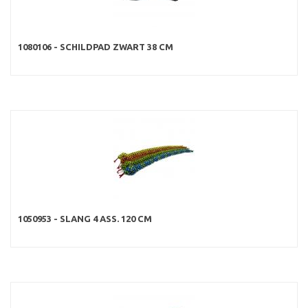
1080106 - SCHILDPAD ZWART 38 CM
1050953 - SLANG 4 ASS. 120 CM