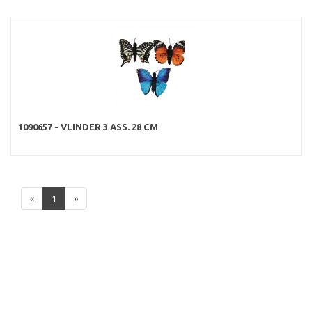
1090657 - VLINDER 3 ASS. 28 CM
«
1
»