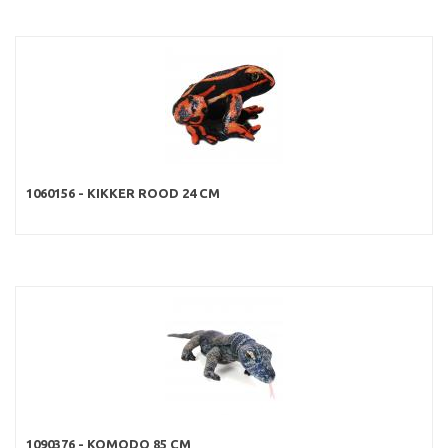
1060156 - KIKKER ROOD 24 CM
1090376 - KOMODO 85 CM