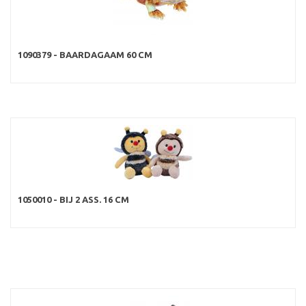
1090379 - BAARDAGAAM 60 CM
1050010 - BIJ 2 ASS. 16 CM