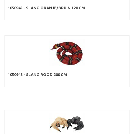
1050945 - SLANG ORANJE/BRUIN 120 CM
1050948 - SLANG ROOD 200 CM