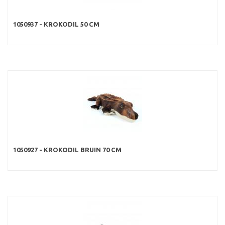
1050937 - KROKODIL 50 CM
1050927 - KROKODIL BRUIN 70 CM