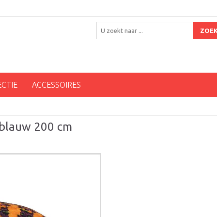
ZOE
ECTIE
ACCESSOIRES
e/blauw 200 cm