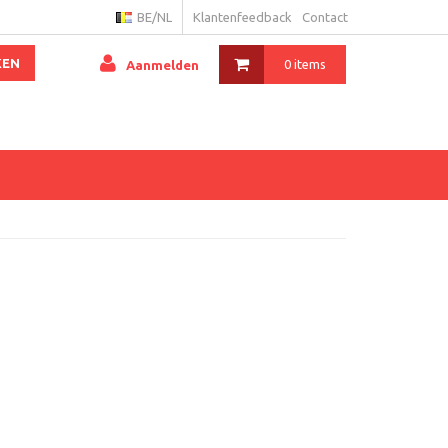
BE/NL
Klantenfeedback
Contact
KEN
0 items
Aanmelden