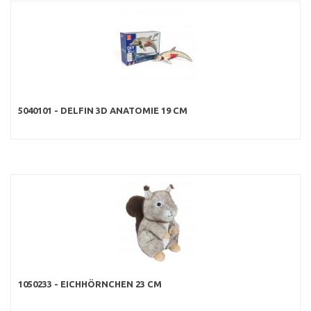
5040101 - DELFIN 3D ANATOMIE 19 CM
1050233 - EICHHÖRNCHEN 23 CM