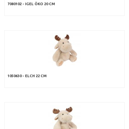
7080102 - IGEL ÖKO 20 CM
1050630 - ELCH 22 CM