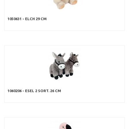
1050631 - ELCH 29 CM
1060206 - ESEL 2 SORT. 26 CM