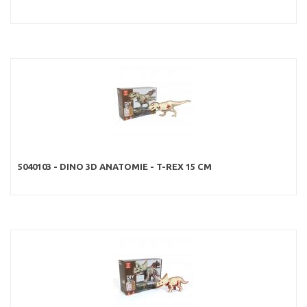
5040103 - DINO 3D ANATOMIE - T-REX 15 CM