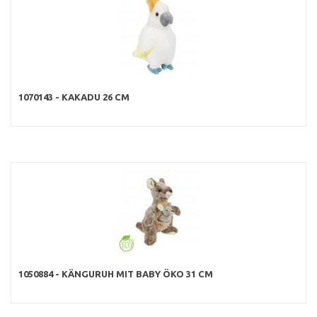
1070143 - KAKADU 26 CM
1050884 - KÄNGURUH MIT BABY ÖKO 31 CM