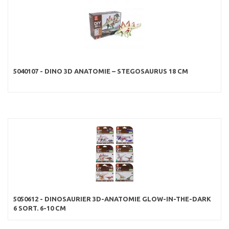
5040107 - DINO 3D ANATOMIE – STEGOSAURUS 18 CM
5050612 - DINOSAURIER 3D-ANATOMIE GLOW-IN-THE-DARK
6 SORT. 6-10 CM