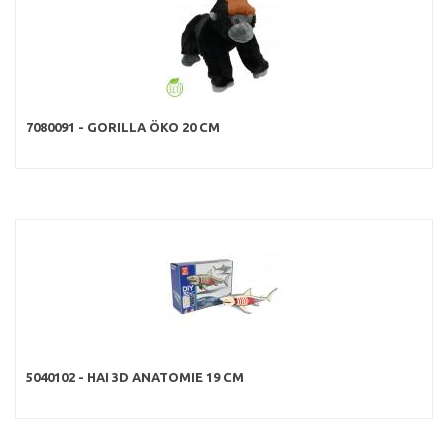
7080091 - GORILLA ÖKO 20 CM
5040102 - HAI 3D ANATOMIE 19 CM