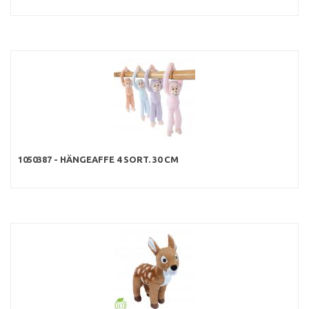
1050387 - HÄNGEAFFE 4 SORT. 30 CM