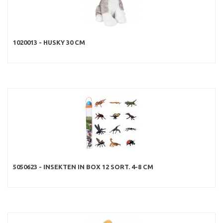
1020013 - HUSKY 30 CM
5050623 - INSEKTEN IN BOX 12 SORT. 4-8 CM