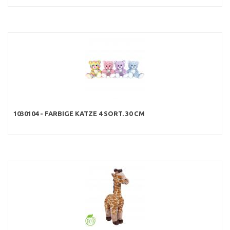
1030104 - FARBIGE KATZE 4 SORT. 30 CM