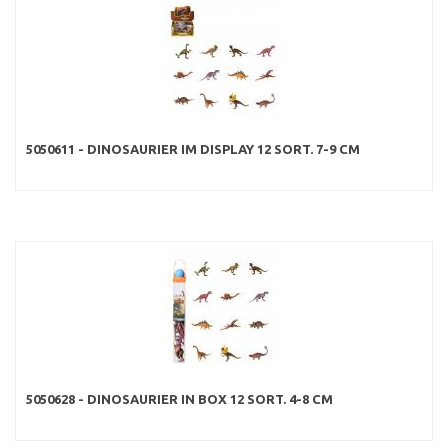
5050611 - DINOSAURIER IM DISPLAY 12 SORT. 7-9 CM
5050628 - DINOSAURIER IN BOX 12 SORT. 4-8 CM