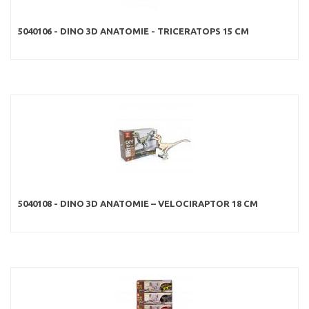
5040106 - DINO 3D ANATOMIE - TRICERATOPS 15 CM
5040108 - DINO 3D ANATOMIE – VELOCIRAPTOR 18 CM