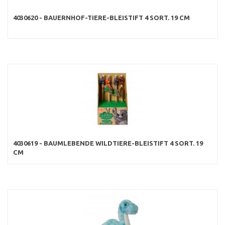
4030620 - BAUERNHOF-TIERE-BLEISTIFT 4 SORT. 19 CM
4030619 - BAUMLEBENDE WILDTIERE-BLEISTIFT 4 SORT. 19
CM