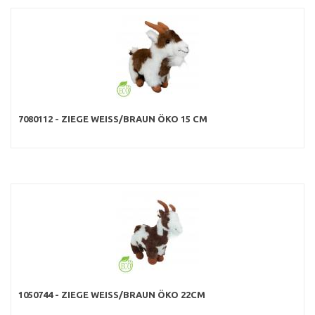
7080112 - ZIEGE WEISS/BRAUN ÖKO 15 CM
1050744 - ZIEGE WEISS/BRAUN ÖKO 22CM