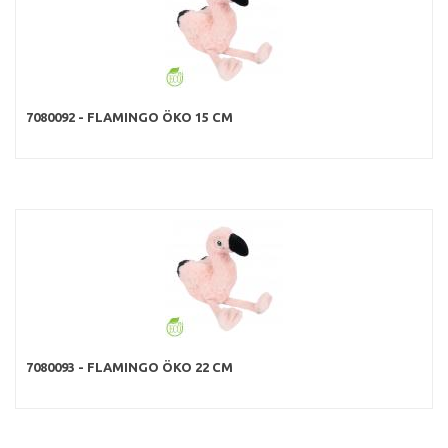
7080092 - FLAMINGO ÖKO 15 CM
7080093 - FLAMINGO ÖKO 22 CM