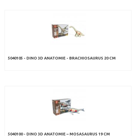
5040105 - DINO 3D ANATOMIE - BRACHIOSAURUS 20 CM
5040100 - DINO 3D ANATOMIE – MOSASAURUS 19 CM