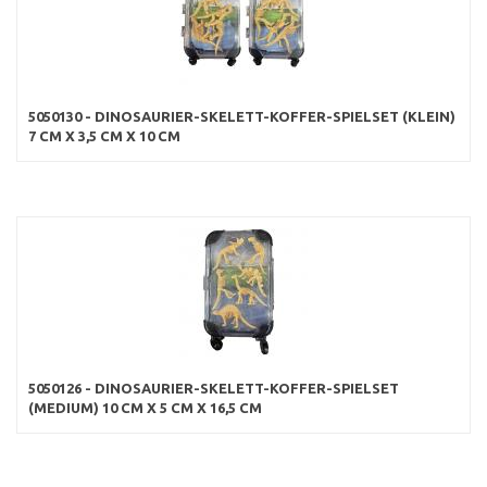
5050130 - DINOSAURIER-SKELETT-KOFFER-SPIELSET (KLEIN)
7 CM X 3,5 CM X 10 CM
5050126 - DINOSAURIER-SKELETT-KOFFER-SPIELSET
(MEDIUM) 10 CM X 5 CM X 16,5 CM