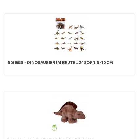
5050633 - DINOSAURIER IM BEUTEL 24 SORT. 5-10 CM