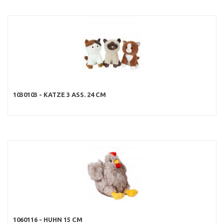
1030103 - KATZE 3 ASS. 24 CM
1060116 - HUHN 15 CM