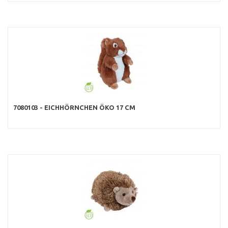
7080103 - EICHHÖRNCHEN ÖKO 17 CM