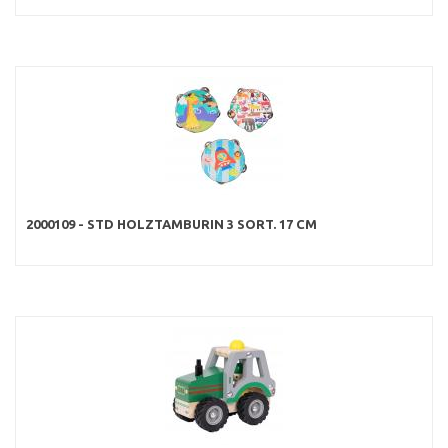
2000109 - STD HOLZTAMBURIN 3 SORT. 17 CM