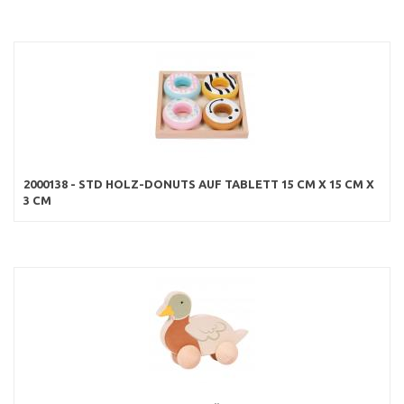
2000138 - STD HOLZ-DONUTS AUF TABLETT 15 CM X 15 CM X
3 CM