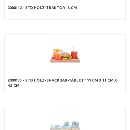
2000112 - STD HOLZ-TRAKTOR 13 CM
2000133 - STD HOLZ-SNACKBAR-TABLETT 19 CM X 11 CM X
4,5 CM