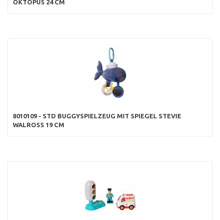
OKTOPUS 24 CM
8010109 - STD BUGGYSPIELZEUG MIT SPIEGEL STEVIE
WALROSS 19 CM