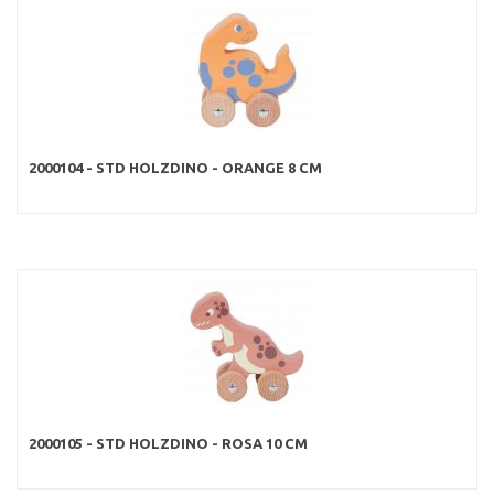
2000104 - STD HOLZDINO - ORANGE 8 CM
2000105 - STD HOLZDINO - ROSA 10 CM