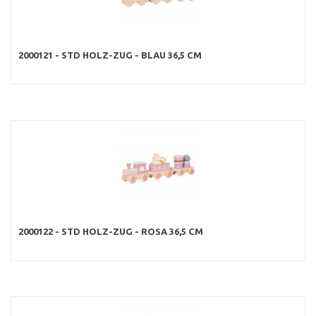
2000121 - STD HOLZ-ZUG - BLAU 36,5 CM
2000122 - STD HOLZ-ZUG - ROSA 36,5 CM