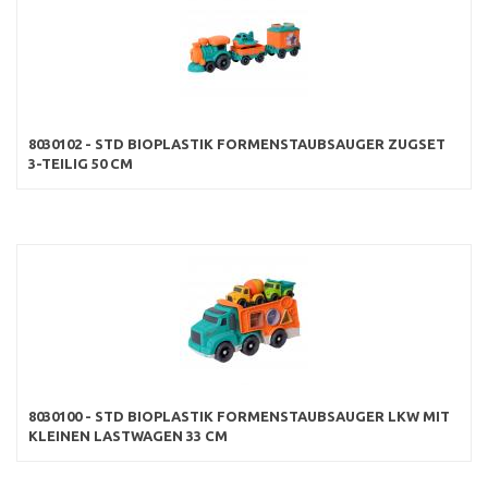
8030102 - STD BIOPLASTIK FORMENSTAUBSAUGER ZUGSET
3-TEILIG 50 CM
8030100 - STD BIOPLASTIK FORMENSTAUBSAUGER LKW MIT
KLEINEN LASTWAGEN 33 CM