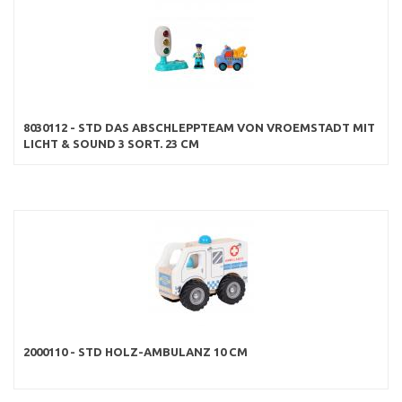
8030112 - STD DAS ABSCHLEPPTEAM VON VROEMSTADT MIT
LICHT & SOUND 3 SORT. 23 CM
2000110 - STD HOLZ-AMBULANZ 10 CM