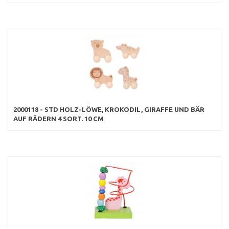
2000118 - STD HOLZ-LÖWE, KROKODIL, GIRAFFE UND BÄR
AUF RÄDERN 4 SORT. 10 CM