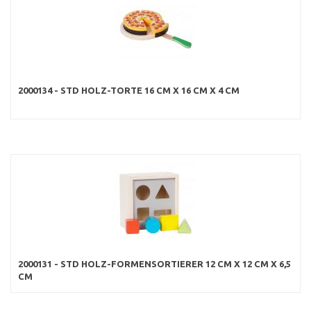
2000134 - STD HOLZ-TORTE 16 CM X 16 CM X 4 CM
2000131 - STD HOLZ-FORMENSORTIERER 12 CM X 12 CM X 6,5
CM