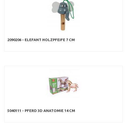
2090206 - ELEFANT HOLZPFEIFE 7 CM
5040111 - PFERD 3D ANATOMIE 14 CM