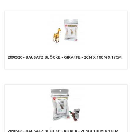
2090520 - BAUSATZ BLÖCKE - GIRAFFE - 2CM X 10CM X 17CM
2090502 - BAUSATZ BLÖCKE - KOALA - 2CM X 10CM X 17CM