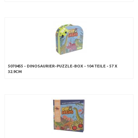
5070455 - DINOSAURIER-PUZZLE-BOX - 104 TEILE - 57 X
32.9CM