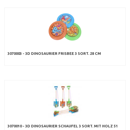
3070003 - 3D DINOSAURIER FRISBEE 3 SORT. 28 CM
3070010 - 3D DINOSAURIER SCHAUFEL 3 SORT. MIT HOLZ 51