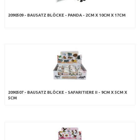
2090509 - BAUSATZ BLÖCKE - PANDA - 2CM X 10CM X 17CM
2090507 - BAUSATZ BLÖCKE - SAFARITIERE II - 9CM X 5CM X
5CM