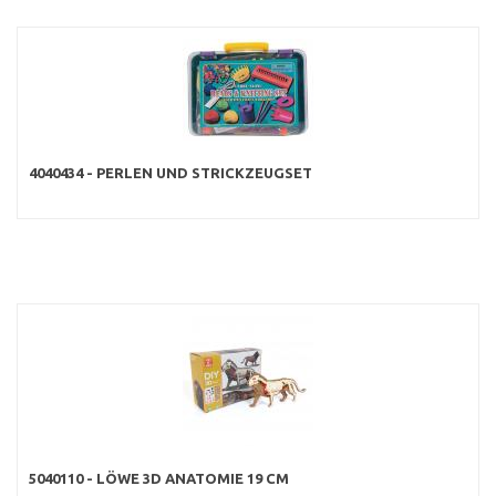
4040434 - PERLEN UND STRICKZEUGSET
5040110 - LÖWE 3D ANATOMIE 19 CM