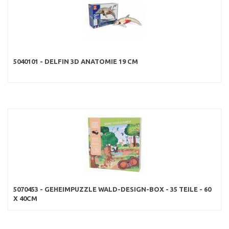
5040101 - DELFIN 3D ANATOMIE 19 CM
5070453 - GEHEIMPUZZLE WALD-DESIGN-BOX - 35 TEILE - 60
X 40CM