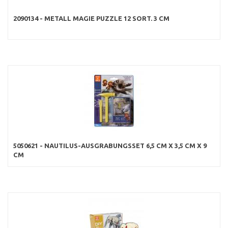
2090134 - METALL MAGIE PUZZLE 12 SORT. 3 CM
5050621 - NAUTILUS-AUSGRABUNGSSET 6,5 CM X 3,5 CM X 9
CM