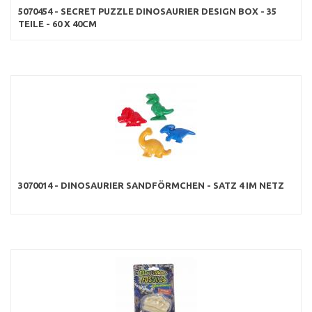
5070454 - SECRET PUZZLE DINOSAURIER DESIGN BOX - 35
TEILE - 60 X 40CM
3070014 - DINOSAURIER SANDFÖRMCHEN - SATZ 4 IM NETZ