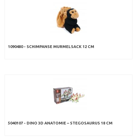
1090480 - SCHIMPANSE MURMELSACK 12 CM
5040107 - DINO 3D ANATOMIE – STEGOSAURUS 18 CM