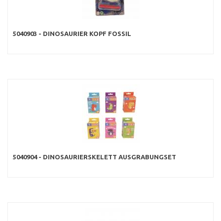
5040903 - DINOSAURIER KOPF FOSSIL
5040904 - DINOSAURIERSKELETT AUSGRABUNGSET