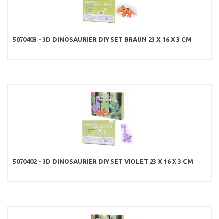
5070403 - 3D DINOSAURIER DIY SET BRAUN 23 X 16 X 3 CM
5070402 - 3D DINOSAURIER DIY SET VIOLET 23 X 16 X 3 CM