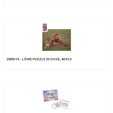
2090110 - LÖWE PUZZLE IN DOSE, 40 PCS