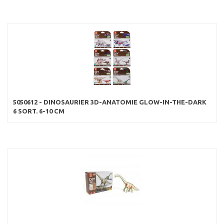
5050612 - DINOSAURIER 3D-ANATOMIE GLOW-IN-THE-DARK
6 SORT. 6-10 CM