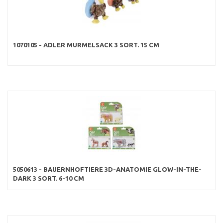
1070105 - ADLER MURMELSACK 3 SORT. 15 CM
5050613 - BAUERNHOFTIERE 3D-ANATOMIE GLOW-IN-THE-
DARK 3 SORT. 6-10 CM