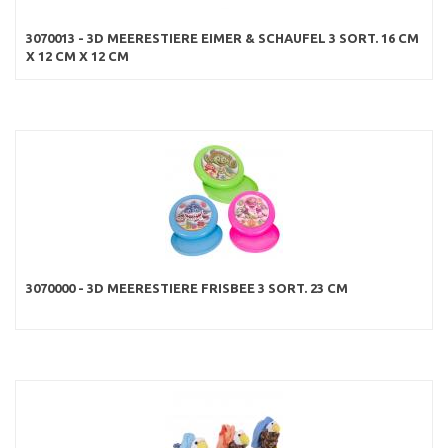
3070013 - 3D MEERESTIERE EIMER & SCHAUFEL 3 SORT. 16 CM
X 12 CM X 12 CM
3070000 - 3D MEERESTIERE FRISBEE 3 SORT. 23 CM