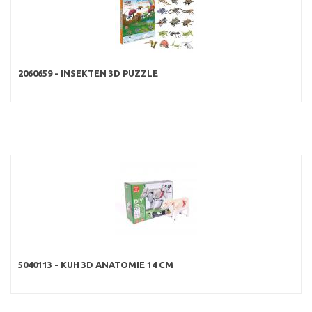
2060659 - INSEKTEN 3D PUZZLE
5040113 - KUH 3D ANATOMIE 14 CM