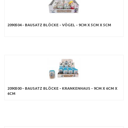
2090504 - BAUSATZ BLÖCKE - VÖGEL - 9CM X 5CM X 5CM
2090500 - BAUSATZ BLÖCKE - KRANKENHAUS - 9CM X 6CM X
6CM