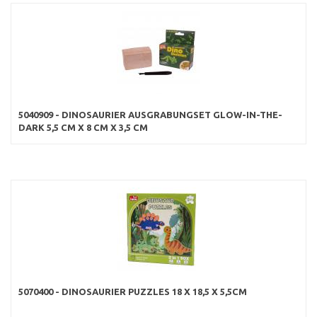
5040909 - DINOSAURIER AUSGRABUNGSET GLOW-IN-THE-
DARK 5,5 CM X 8 CM X 3,5 CM
5070400 - DINOSAURIER PUZZLES 18 X 18,5 X 5,5CM