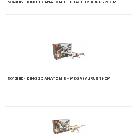
5040105 - DINO 3D ANATOMIE - BRACHIOSAURUS 20 CM
5040100 - DINO 3D ANATOMIE – MOSASAURUS 19 CM