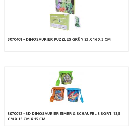
5070401 - DINOSAURIER PUZZLES GRÜN 23 X 16 X 3 CM
3070012 - 3D DINOSAURIER EIMER & SCHAUFEL 3 SORT. 18,5
CM X 15 CM X 15 CM