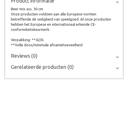
Product informatie
Beer mix ass. 30 cm
Onze producten voldoen aan alle Europese normen
betreffende de veiligheid van speelgoed. Al onze producten
hebben het Europese en internationaal erkende CE-
conformiteitskeurmerk.
Verpakking: **42/6.
**Volle doos/minimale afnamehoeveelheid
Reviews (0)
Gerelateerde producten (0)