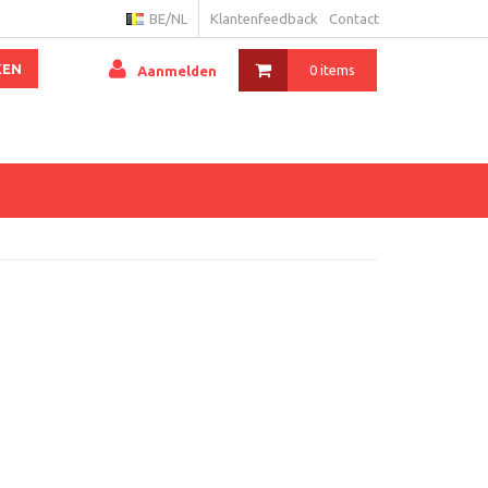
BE/NL
Klantenfeedback
Contact
KEN
0 items
Aanmelden