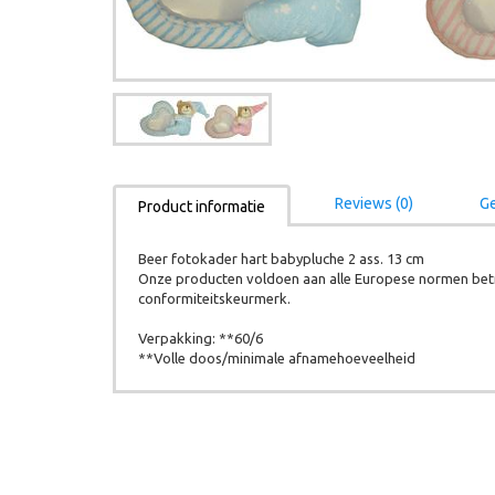
Reviews (0)
Ge
Product informatie
Beer fotokader hart babypluche 2 ass. 13 cm
Onze producten voldoen aan alle Europese normen betr
conformiteitskeurmerk.
Verpakking: **60/6
**Volle doos/minimale afnamehoeveelheid