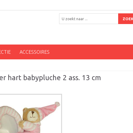
ZOE
ECTIE
ACCESSOIRES
er hart babypluche 2 ass. 13 cm