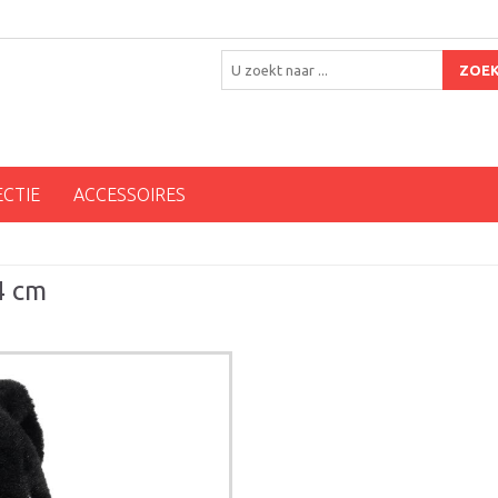
ZOE
ECTIE
ACCESSOIRES
4 cm