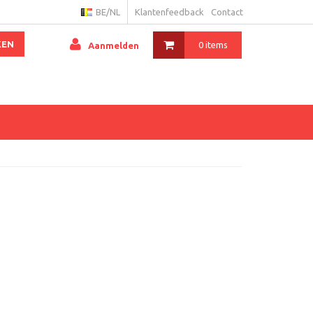
BE/NL
Klantenfeedback
Contact
KEN
0 items
Aanmelden