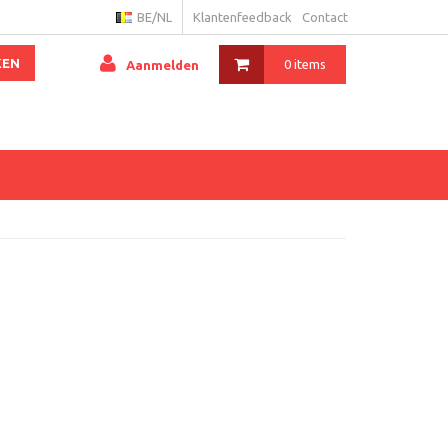
BE/NL
Klantenfeedback
Contact
KEN
0 items
Aanmelden