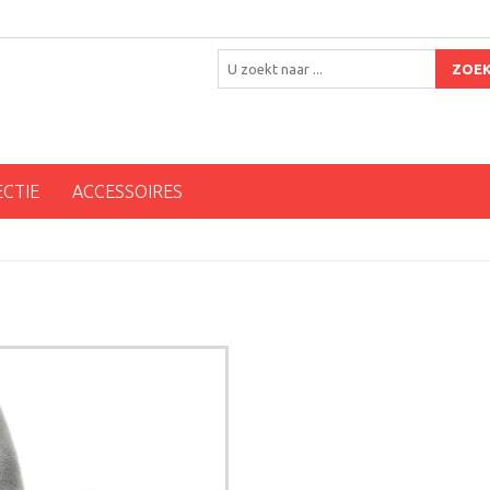
ZOE
ECTIE
ACCESSOIRES