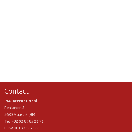
Contact
PIA International
Renkoven 5
3680 Maaseik (BE)
Tel. +32 (0) 89 85 22 72
BTW BE 0473.673.665