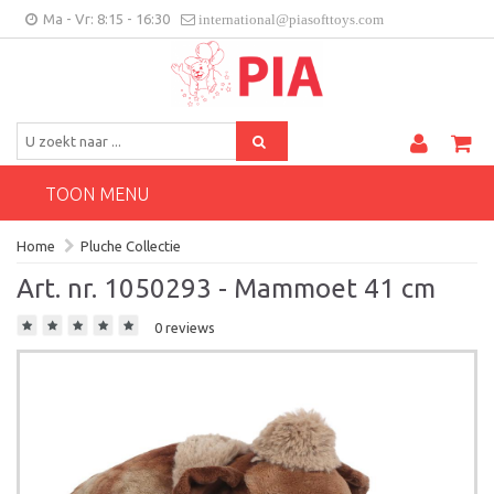
Ma - Vr: 8:15 - 16:30
international@piasofttoys.com
BE/NL
Klantenfeedback
Contact
TOON MENU
Home
Pluche Collectie
Art. nr. 1050293 - Mammoet 41 cm
0 reviews