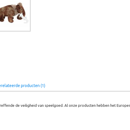
relateerde producten (1)
effende de veiligheid van speelgoed. Al onze producten hebben het Europes