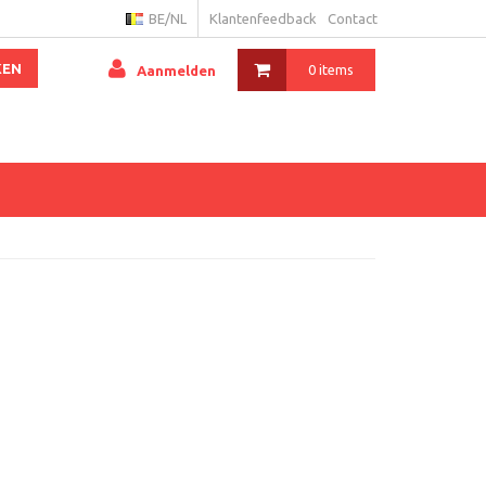
BE/NL
Klantenfeedback
Contact
KEN
0 items
Aanmelden