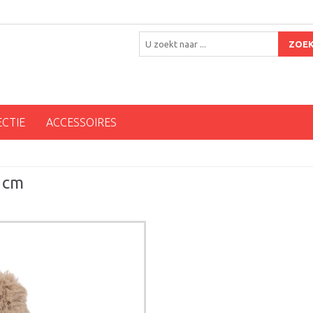
ZOE
ECTIE
ACCESSOIRES
 cm