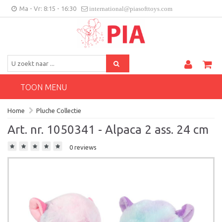
Ma - Vr: 8:15 - 16:30
international@piasofttoys.com
BE/NL
Klantenfeedback
Contact
TOON MENU
Home
Pluche Collectie
Art. nr. 1050341 - Alpaca 2 ass. 24 cm
0 reviews