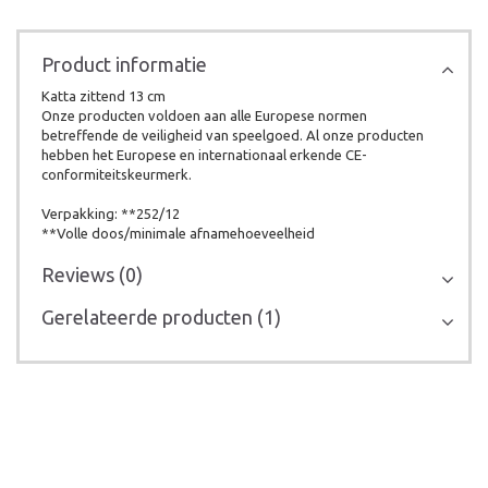
Product informatie
Katta zittend 13 cm
Onze producten voldoen aan alle Europese normen
betreffende de veiligheid van speelgoed. Al onze producten
hebben het Europese en internationaal erkende CE-
conformiteitskeurmerk.
Verpakking: **252/12
**Volle doos/minimale afnamehoeveelheid
Reviews (0)
Gerelateerde producten (1)