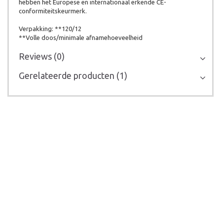
hebben het Europese en internationaal erkende CE-
conformiteitskeurmerk.
Verpakking: **120/12
**Volle doos/minimale afnamehoeveelheid
Reviews (0)
Gerelateerde producten (1)