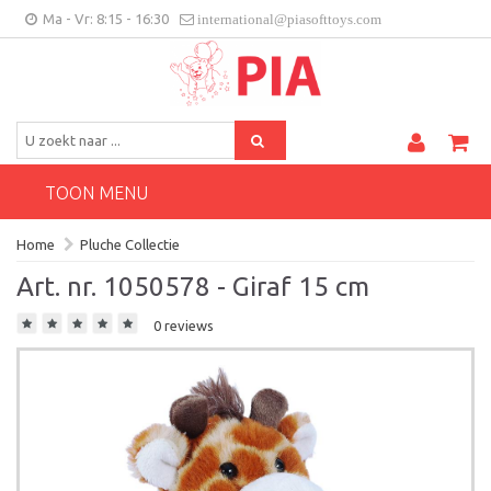
Ma - Vr: 8:15 - 16:30
international@piasofttoys.com
BE/NL
Klantenfeedback
Contact
TOON MENU
Home
Pluche Collectie
Art. nr. 1050578 - Giraf 15 cm
0 reviews