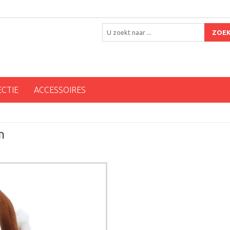
ZOE
ECTIE
ACCESSOIRES
m