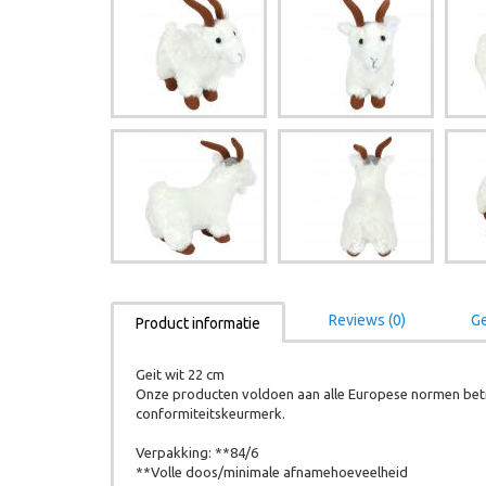
Reviews (0)
Ge
Product informatie
Geit wit 22 cm
Onze producten voldoen aan alle Europese normen betr
conformiteitskeurmerk.
Verpakking: **84/6
**Volle doos/minimale afnamehoeveelheid