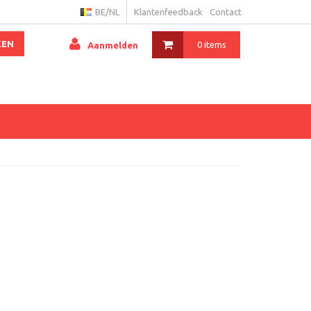
BE/NL
Klantenfeedback
Contact
KEN
0 items
Aanmelden